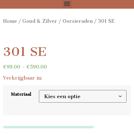
Home
/
Goud & Zilver
/
Oorsieraden
/ 301 SE
301 SE
€
99.00
–
€
590.00
Verkrijgbaar in:
Materiaal