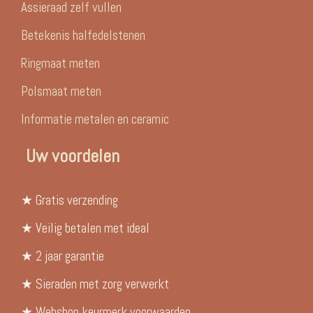
Assieraad zelf vullen
Betekenis halfedelstenen
Ringmaat meten
Polsmaat meten
Informatie metalen en ceramic
Uw voordelen
★ Gratis verzending
★ Veilig betalen met ideal
★ 2 jaar garantie
★ Sieraden met zorg verwerkt
★ Webshop keurmerk voorwaarden