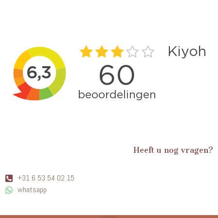
Heeft u nog vragen?
+31 6 53 54 02 15
whatsapp