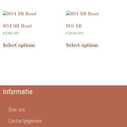
604 SR Rosé
601 SR
€
199.00
€
209.00
Select options
Select options
Informatie
Over ons
Contactgegevens