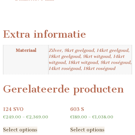
Extra informatie
Materiaal
Zilver, 9krt geelgoud, 14krt geelgoud,
18krt geelgoud, 9krt witgoud, 14krt
witgoud, 18krt witgoud, 9krt roségoud,
14krt roségoud, 18krt roségoud
Gerelateerde producten
124 SVO
603 S
€
249.00
–
€
2,369.00
€
189.00
–
€
1,038.00
Select options
Select options