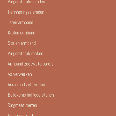
Vingerafdruksieraden
Herinneringssieraden
Leren armband
Kralen armband
Stalen armband
Vingerafdruk maken
Armband zoetwaterparels
As verwerken
Assieraad zelf vullen
Betekenis halfedelstenen
Ringmaat meten
Polsmaat meten