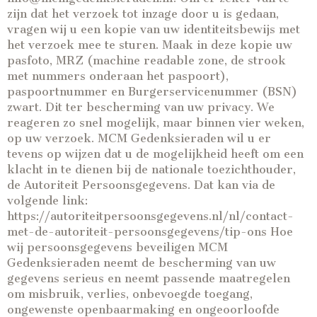
zijn dat het verzoek tot inzage door u is gedaan,
vragen wij u een kopie van uw identiteitsbewijs met
het verzoek mee te sturen. Maak in deze kopie uw
pasfoto, MRZ (machine readable zone, de strook
met nummers onderaan het paspoort),
paspoortnummer en Burgerservicenummer (BSN)
zwart. Dit ter bescherming van uw privacy. We
reageren zo snel mogelijk, maar binnen vier weken,
op uw verzoek. MCM Gedenksieraden wil u er
tevens op wijzen dat u de mogelijkheid heeft om een
klacht in te dienen bij de nationale toezichthouder,
de Autoriteit Persoonsgegevens. Dat kan via de
volgende link:
https://autoriteitpersoonsgegevens.nl/nl/contact-
met-de-autoriteit-persoonsgegevens/tip-ons Hoe
wij persoonsgegevens beveiligen MCM
Gedenksieraden neemt de bescherming van uw
gegevens serieus en neemt passende maatregelen
om misbruik, verlies, onbevoegde toegang,
ongewenste openbaarmaking en ongeoorloofde