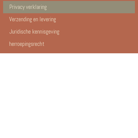
Privacy verklaring
Verzending en levering
Juridische kennisgeving
herroepingsrecht