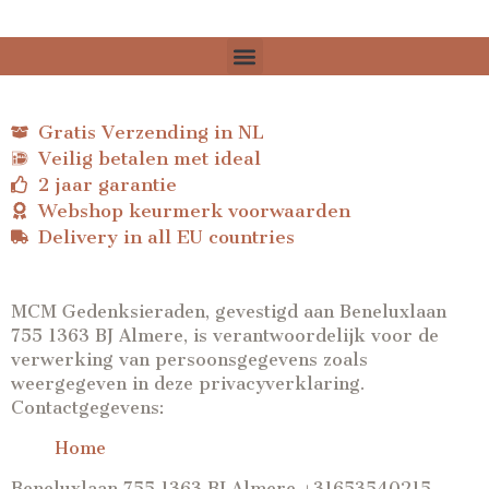
Gratis Verzending in NL
Veilig betalen met ideal
2 jaar garantie
Webshop keurmerk voorwaarden
Delivery in all EU countries
MCM Gedenksieraden, gevestigd aan Beneluxlaan
755 1363 BJ Almere, is verantwoordelijk voor de
verwerking van persoonsgegevens zoals
weergegeven in deze privacyverklaring.
Contactgegevens:
Home
Beneluxlaan 755 1363 BJ Almere +31653540215