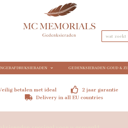
INGERAFDRUKSIERADEN
GEDENKSIERADEN GOUD & Z
Veilig betalen met ideal
2 jaar garantie
Delivery in all EU countries
sieraden speciaal voor u gemaakt