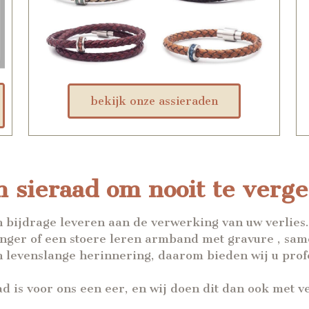
bekijk onze assieraden
 sieraad om nooit te verg
bijdrage leveren aan de verwerking van uw verlies. 
nger of een stoere leren armband met gravure , same
n levenslange herinnering, daarom bieden wij u prof
 is voor ons een eer, en wij doen dit dan ook met ve