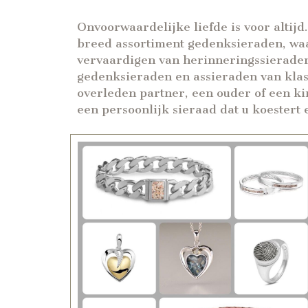
Onvoorwaardelijke liefde is voor altijd
breed assortiment gedenksieraden, waar
vervaardigen van herinneringssieraden
gedenksieraden en assieraden van klassi
overleden partner, een ouder of een ki
een persoonlijk sieraad dat u koestert