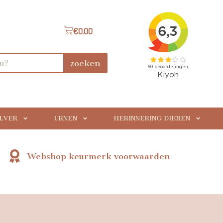
€
0.00
zoeken
ILVER
URNEN
HERINNERING DIEREN
Webshop keurmerk voorwaarden