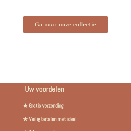
Ga naar onze collectie
Uw voordelen
★ Gratis verzending
★ Veilig betalen met ideal