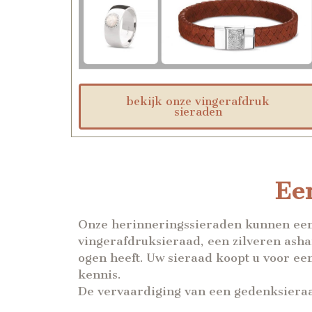
bekijk onze vingerafdruk
sieraden
Een
Onze herinneringssieraden kunnen een 
vingerafdruksieraad, een zilveren asha
ogen heeft. Uw sieraad koopt u voor ee
kennis.
De vervaardiging van een gedenksieraad