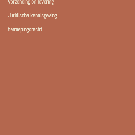
Verzending en levering
Juridische kennisgeving
herroepingsrecht