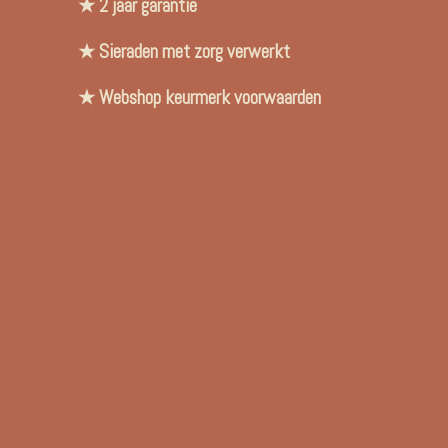
★ 2 jaar garantie
★ Sieraden met zorg verwerkt
★ Webshop keurmerk voorwaarden