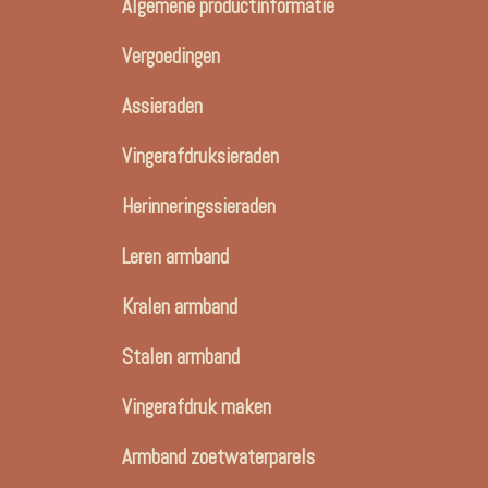
Algemene productinformatie
Vergoedingen
Assieraden
Vingerafdruksieraden
Herinneringssieraden
Leren armband
Kralen armband
Stalen armband
Vingerafdruk maken
Armband zoetwaterparels