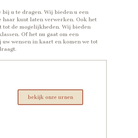
 bij u te dragen. Wij bieden u een
je haar kunt laten verwerken. Ook het
 tot de mogelijkheden. Wij bieden
klassen. Of het nu gaat om een
j uw wensen in kaart en komen we tot
draagt.
bekijk onze urnen