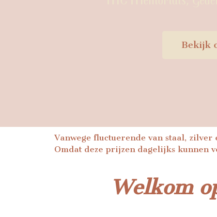
Bekijk 
Vanwege fluctuerende van staal, zilver e
Omdat deze prijzen dagelijks kunnen v
Welkom op