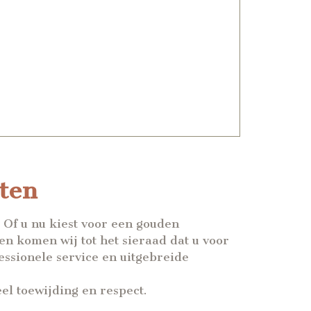
eten
Of u nu kiest voor een gouden
n komen wij tot het sieraad dat u voor
essionele service en uitgebreide
el toewijding en respect.