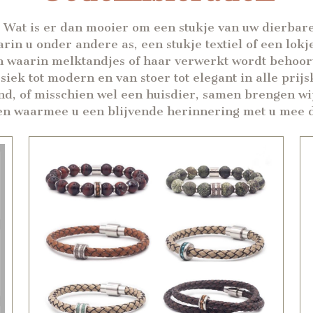
. Wat is er dan mooier om een stukje van uw dierbare
in u onder andere as, een stukje textiel of een lok
 waarin melktandjes of haar verwerkt wordt behoort
ek tot modern en van stoer tot elegant in alle prijs
nd, of misschien wel een huisdier, samen brengen wi
 en waarmee u een blijvende herinnering met u mee 