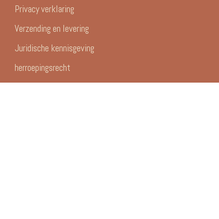
Privacy verklaring
Verzending en levering
Juridische kennisgeving
herroepingsrecht