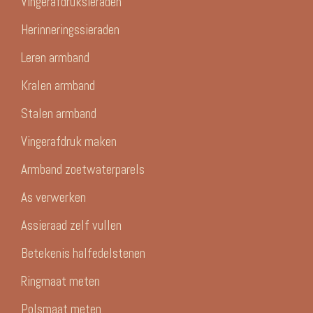
Vingerafdruksieraden
Herinneringssieraden
Leren armband
Kralen armband
Stalen armband
Vingerafdruk maken
Armband zoetwaterparels
As verwerken
Assieraad zelf vullen
Betekenis halfedelstenen
Ringmaat meten
Polsmaat meten