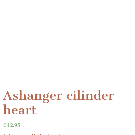
Ashanger cilinder
heart
€
42.95