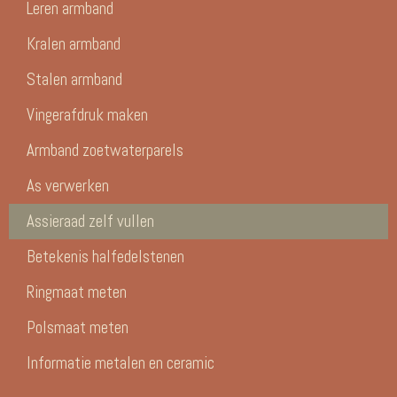
Leren armband
Kralen armband
Stalen armband
Vingerafdruk maken
Armband zoetwaterparels
As verwerken
Assieraad zelf vullen
Betekenis halfedelstenen
Ringmaat meten
Polsmaat meten
Informatie metalen en ceramic