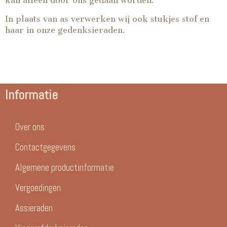
kan alleen door ons gedaan worden.
In plaats van as verwerken wij ook stukjes stof en
haar in onze gedenksieraden.
Informatie
Over ons
Contactgegevens
Algemene productinformatie
Vergoedingen
Assieraden