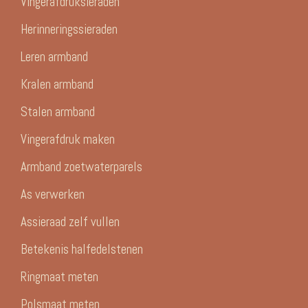
Vingerafdruksieraden
Herinneringssieraden
Leren armband
Kralen armband
Stalen armband
Vingerafdruk maken
Armband zoetwaterparels
As verwerken
Assieraad zelf vullen
Betekenis halfedelstenen
Ringmaat meten
Polsmaat meten