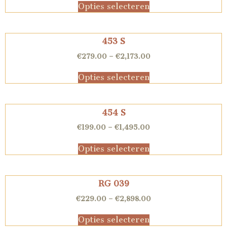
Opties selecteren
453 S
€
279.00
–
€
2,173.00
Opties selecteren
454 S
€
199.00
–
€
1,495.00
Opties selecteren
RG 039
€
229.00
–
€
2,898.00
Opties selecteren