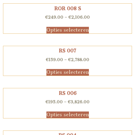
ROR 008 S
€
249.00
–
€
2,106.00
Opties selecteren
RS 007
€
159.00
–
€
2,788.00
Opties selecteren
RS 006
€
195.00
–
€
3,826.00
Opties selecteren