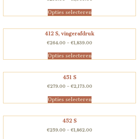
Opties selecteren
412 S, vingerafdruk
€
264.00
–
€
1,839.00
Opties selecteren
451 S
€
279.00
–
€
2,173.00
Opties selecteren
452 S
€
259.00
–
€
1,862.00