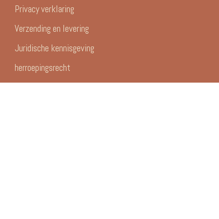
Privacy verklaring
Verzending en levering
Juridische kennisgeving
herroepingsrecht