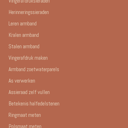
Vingerafdruksieraden
Herinneringssieraden
Leren armband
Kralen armband
Stalen armband
Vingerafdruk maken
Armband zoetwaterparels
As verwerken
Assieraad zelf vullen
Betekenis halfedelstenen
Ringmaat meten
Polsmaat meten