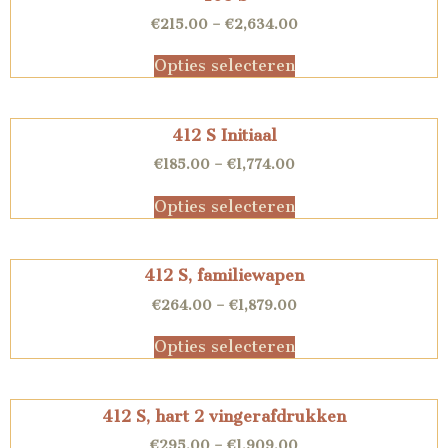
€
215.00
–
€
2,634.00
Opties selecteren
412 S Initiaal
€
185.00
–
€
1,774.00
Opties selecteren
412 S, familiewapen
€
264.00
–
€
1,879.00
Opties selecteren
412 S, hart 2 vingerafdrukken
€
295.00
–
€
1,909.00