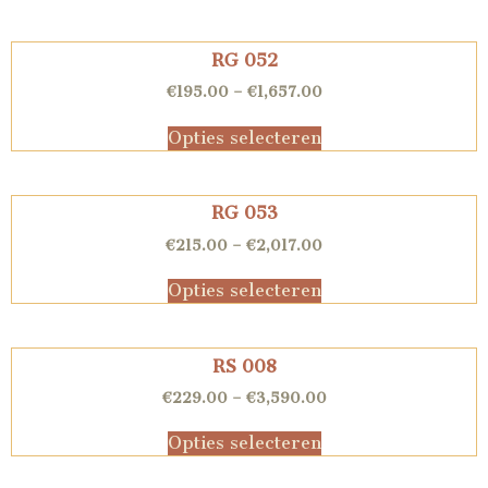
RG 052
€
195.00
–
€
1,657.00
Opties selecteren
RG 053
€
215.00
–
€
2,017.00
Opties selecteren
RS 008
€
229.00
–
€
3,590.00
Opties selecteren