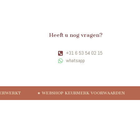
Heeft u nog vragen?
+31 6 53 54 02 15
whatsapp
VERWERKT
★ WEBSHOP KEURMERK VOORWAARDEN