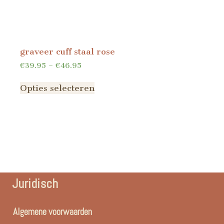
graveer cuff staal rose
€
39.95
–
€
46.95
Opties selecteren
Juridisch
Algemene voorwaarden