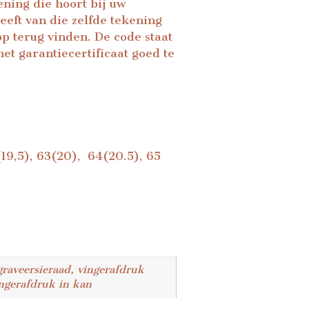
ning die hoort bij uw
eft van die zelfde tekening
p terug vinden. De code staat
et garantiecertificaat goed te
1(19,5), 63(20), 64(20.5), 65
graveersieraad, vingerafdruk
ingerafdruk in kan