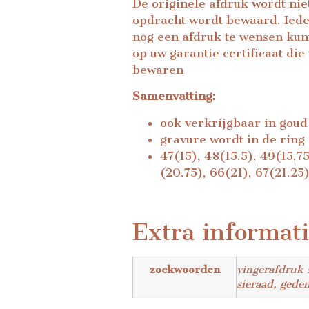
De originele afdruk wordt nie
opdracht wordt bewaard. Iede
nog een afdruk te wensen kunt
op uw garantie certificaat di
bewaren
Samenvatting:
ook verkrijgbaar in goud
gravure wordt in de ring
47(15), 48(15.5), 49(15,75
(20.75), 66(21), 67(21.2
Extra informat
zoekwoorden
vingerafdruk s
sieraad, gede