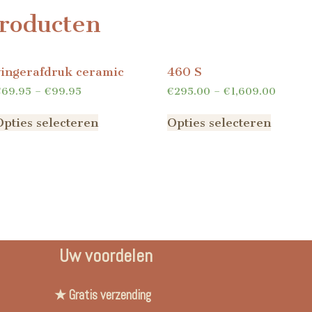
roducten
vingerafdruk ceramic
460 S
€
69.95
–
€
99.95
€
295.00
–
€
1,609.00
Opties selecteren
Opties selecteren
Uw voordelen
★ Gratis verzending