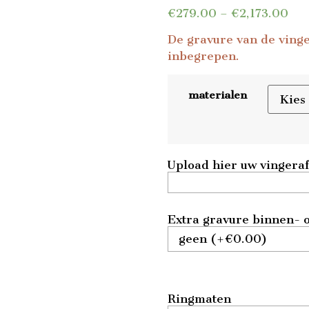
€
279.00
–
€
2,173.00
De gravure van de vinger
inbegrepen.
materialen
Upload hier uw vingera
Extra gravure binnen- o
Ringmaten