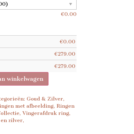
€
0.00
€
0.00
€
279.00
€
279.00
an winkelwagen
tegorieën:
Goud & Zilver
,
ingen met afbeelding
,
Ringen
ollectie
,
Vingerafdruk ring
,
en zilver
,