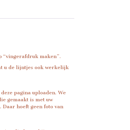
p “
vingerafdruk maken
”.
 u de lijntjes ook werkelijk
p deze pagina uploaden. We
 die gemaakt is met uw
. Daar hoeft geen foto van