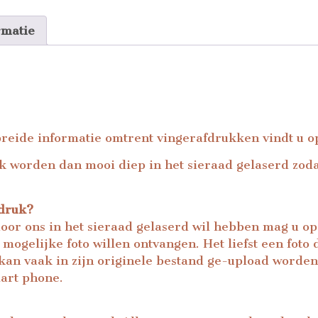
rmatie
breide informatie omtrent vingerafdrukken vindt u o
uk worden dan mooi diep in het sieraad gelaserd zodat
fdruk?
door ons in het sieraad gelaserd wil hebben mag u o
mogelijke foto willen ontvangen. Het liefst een foto
kan vaak in zijn originele bestand ge-upload worden
art phone.