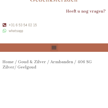
Heeft u nog vragen?
+31 6 53 54 02 15
whatsapp
Home
/
Goud & Zilver
/
Armbanden
/ 406 SG
Zilver/ Geelgoud