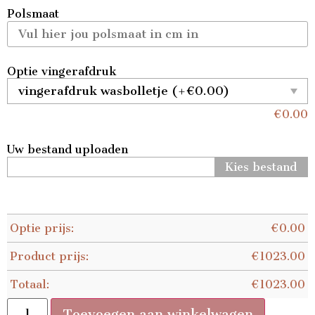
Polsmaat
Optie vingerafdruk
€
0.00
Uw bestand uploaden
Kies bestand
Optie prijs:
€
0.00
Product prijs:
€
1023.00
Totaal:
€
1023.00
Toevoegen aan winkelwagen