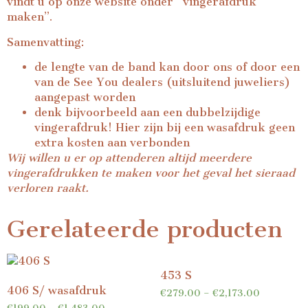
vindt u op onze website onder “
vingerafdruk
maken
”.
Samenvatting:
de lengte van de band kan door ons of door een
van de See You dealers (uitsluitend juweliers)
aangepast worden
denk bijvoorbeeld aan een dubbelzijdige
vingerafdruk! Hier zijn bij een wasafdruk geen
extra kosten aan verbonden
Wij willen u er op attenderen altijd meerdere
vingerafdrukken te maken voor het geval het sieraad
verloren raakt.
Gerelateerde producten
453 S
406 S/ wasafdruk
€
279.00
–
€
2,173.00