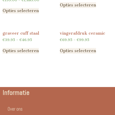
€
199.00
–
€
1,483.00
Opties selecteren
Opties selecteren
graveer cuff staal
vingerafdruk ceramic
€
39.95
–
€
46.95
€
69.95
–
€
99.95
Opties selecteren
Opties selecteren
Informatie
Over ons