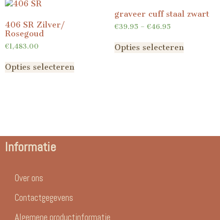
graveer cuff staal zwart
406 SR Zilver/
€
39.95
–
€
46.95
Rosegoud
€
1,483.00
Opties selecteren
Opties selecteren
Informatie
Over ons
Contactgegevens
Algemene productinformatie