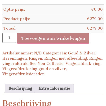
Optie prijs:
€
0.00
Product prijs:
€
279.00
Totaal:
€
279.00
Toevoegen aan winkelwagen
Artikelnummer:
N/B
Categorieën:
Goud & Zilver
,
Herenringen
,
Ringen
,
Ringen met afbeelding
,
Ringen
vingerafdruk
,
See You Collectie
,
Vingerafdruk ring
,
Vingerafdruk ring goud en zilver
,
Vingerafdruksieraden
Beschrijving
Extra informatie
Beschrijving