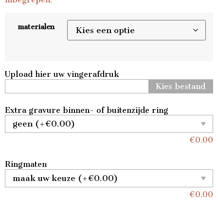
materialen
Upload hier uw vingerafdruk
Kies bestand
Extra gravure binnen- of buitenzijde ring
€
0.00
Ringmaten
€
0.00