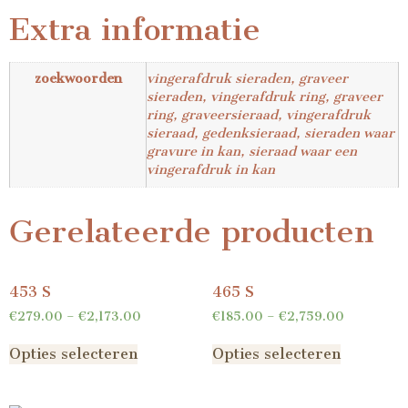
Extra informatie
zoekwoorden
vingerafdruk sieraden, graveer
sieraden, vingerafdruk ring, graveer
ring, graveersieraad, vingerafdruk
sieraad, gedenksieraad, sieraden waar
gravure in kan, sieraad waar een
vingerafdruk in kan
Gerelateerde producten
453 S
465 S
€
279.00
–
€
2,173.00
€
185.00
–
€
2,759.00
Opties selecteren
Opties selecteren