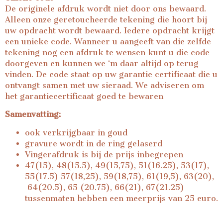
De originele afdruk wordt niet door ons bewaard.
Alleen onze geretoucheerde tekening die hoort bij
uw opdracht wordt bewaard. Iedere opdracht krijgt
een unieke code. Wanneer u aangeeft van die zelfde
tekening nog een afdruk te wensen kunt u die code
doorgeven en kunnen we ‘m daar altijd op terug
vinden. De code staat op uw garantie certificaat die u
ontvangt samen met uw sieraad. We adviseren om
het garantiecertificaat goed te bewaren
Samenvatting:
ook verkrijgbaar in goud
gravure wordt in de ring gelaserd
Vingerafdruk is bij de prijs inbegrepen
47(15), 48(15.5), 49(15,75), 51(16.25), 53(17),
55(17.5) 57(18,25), 59(18,75), 61(19,5), 63(20),
64(20.5), 65 (20.75), 66(21), 67(21.25)
tussenmaten hebben een meerprijs van 25 euro.