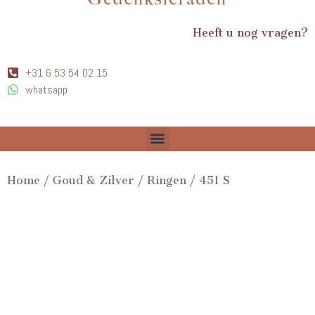
Heeft u nog vragen?
+31 6 53 54 02 15
whatsapp
Home
/
Goud & Zilver
/
Ringen
/ 451 S