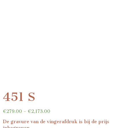
451 S
€
279.00
–
€
2,173.00
De gravure van de vingerafdruk is bij de prijs
inbegrepen.