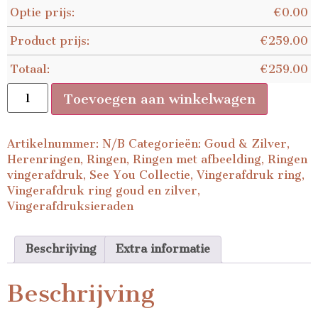
Optie prijs:
€
0.00
Product prijs:
€
259.00
Totaal:
€
259.00
Toevoegen aan winkelwagen
Artikelnummer:
N/B
Categorieën:
Goud & Zilver
,
Herenringen
,
Ringen
,
Ringen met afbeelding
,
Ringen
vingerafdruk
,
See You Collectie
,
Vingerafdruk ring
,
Vingerafdruk ring goud en zilver
,
Vingerafdruksieraden
Beschrijving
Extra informatie
Beschrijving