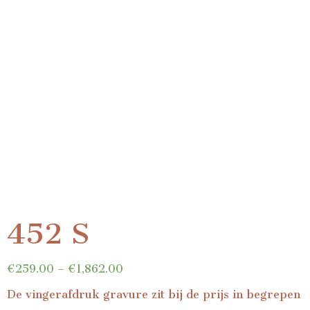
452 S
€
259.00
–
€
1,862.00
De vingerafdruk gravure zit bij de prijs in begrepen