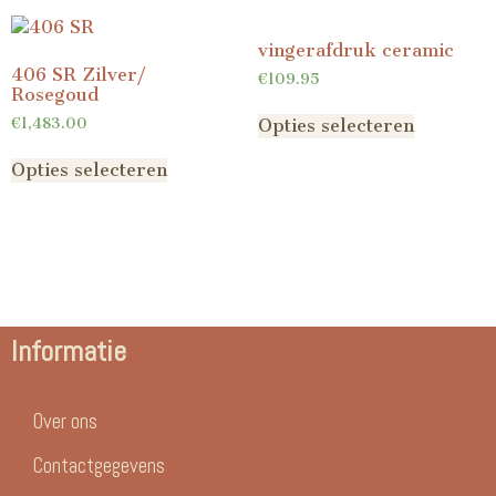
vingerafdruk ceramic
406 SR Zilver/
€
109.95
Rosegoud
€
1,483.00
Opties selecteren
Opties selecteren
Informatie
Over ons
Contactgegevens