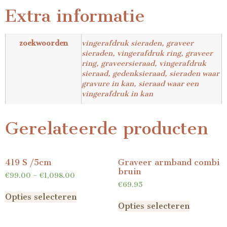
Extra informatie
zoekwoorden
vingerafdruk sieraden, graveer
sieraden, vingerafdruk ring, graveer
ring, graveersieraad, vingerafdruk
sieraad, gedenksieraad, sieraden waar
gravure in kan, sieraad waar een
vingerafdruk in kan
Gerelateerde producten
419 S /5cm
Graveer armband combi
bruin
€
99.00
–
€
1,098.00
€
69.95
Opties selecteren
Opties selecteren