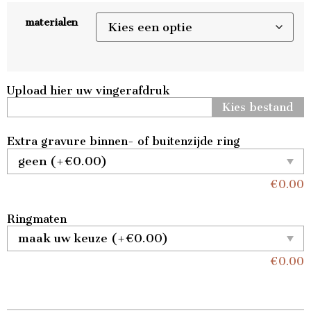
materialen
Upload hier uw vingerafdruk
Kies bestand
Extra gravure binnen- of buitenzijde ring
€
0.00
Ringmaten
€
0.00