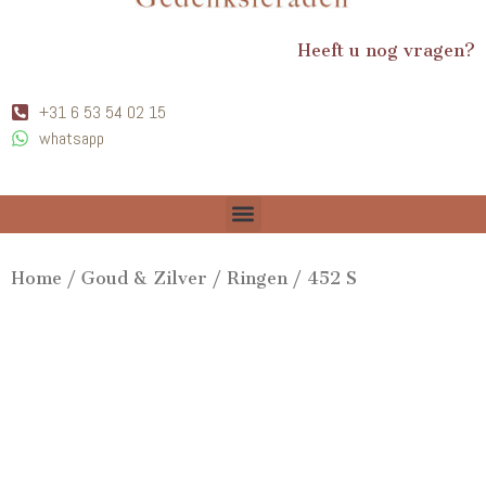
Heeft u nog vragen?
+31 6 53 54 02 15
whatsapp
Home
/
Goud & Zilver
/
Ringen
/ 452 S