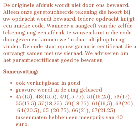
De originele afdruk wordt niet door ons bewaard.
Alleen onze geretoucheerde tekening die hoort bij
uw opdracht wordt bewaard. Iedere opdracht krijgt
een unieke code. Wanneer u aangeeft van die zelfde
tekening nog een afdruk te wensen kunt u die code
doorgeven en kunnen we ‘m daar altijd op terug
vinden. De code staat op uw garantie certificaat die u
ontvangt samen met uw sieraad. We adviseren om
het garantiecertificaat goed te bewaren
Samenvatting:
ook verkrijgbaar in goud
gravure wordt in de ring gelaserd
47(15), 48(15.5), 49(15,75), 51(16.25), 53(17),
55(17.5) 57(18,25), 59(18,75), 61(19,5), 63(20),
64(20.5), 65 (20.75), 66(21), 67(21.25)
tussenmaten hebben een meerprijs van 40
euro.