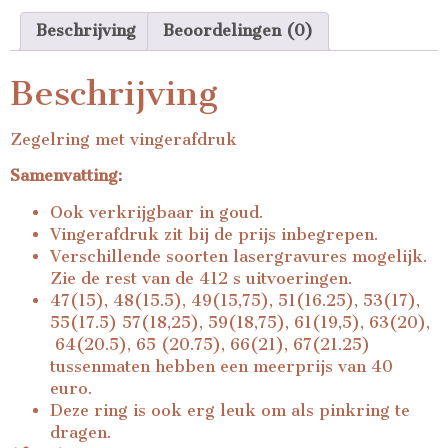
Beschrijving
Beoordelingen (0)
Beschrijving
Zegelring met vingerafdruk
Samenvatting:
Ook verkrijgbaar in goud.
Vingerafdruk zit bij de prijs inbegrepen.
Verschillende soorten lasergravures mogelijk.
Zie de rest van de 412 s uitvoeringen.
47(15), 48(15.5), 49(15,75), 51(16.25), 53(17),
55(17.5) 57(18,25), 59(18,75), 61(19,5), 63(20),
64(20.5), 65 (20.75), 66(21), 67(21.25)
tussenmaten hebben een meerprijs van 40
euro.
Deze ring is ook erg leuk om als pinkring te
dragen.