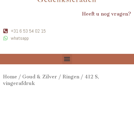
Heeft u nog vragen?
+31 6 53 54 02 15
whatsapp
Home
/
Goud & Zilver
/
Ringen
/ 412 S,
vingerafdruk