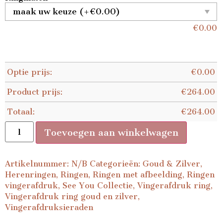
€
0.00
Optie prijs:
€
0.00
Product prijs:
€
264.00
Totaal:
€
264.00
Toevoegen aan winkelwagen
Artikelnummer:
N/B
Categorieën:
Goud & Zilver
,
Herenringen
,
Ringen
,
Ringen met afbeelding
,
Ringen
vingerafdruk
,
See You Collectie
,
Vingerafdruk ring
,
Vingerafdruk ring goud en zilver
,
Vingerafdruksieraden