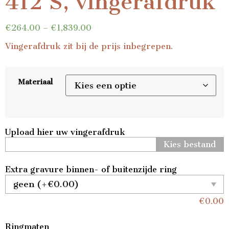
412 S, vingerafdruk
€
264.00
–
€
1,839.00
Vingerafdruk zit bij de prijs inbegrepen.
Materiaal
Upload hier uw vingerafdruk
Kies bestand
Extra gravure binnen- of buitenzijde ring
€
0.00
Ringmaten