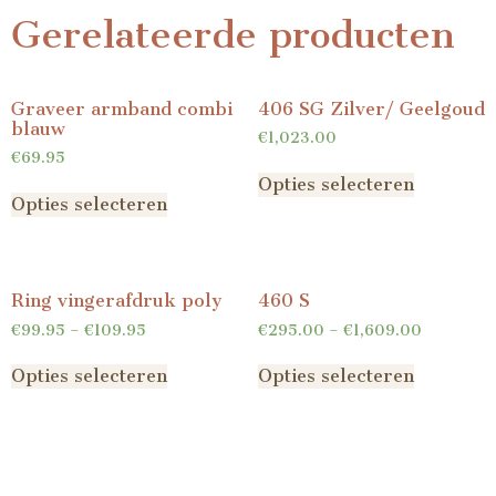
Gerelateerde producten
Graveer armband combi
406 SG Zilver/ Geelgoud
blauw
€
1,023.00
€
69.95
Opties selecteren
Opties selecteren
Ring vingerafdruk poly
460 S
€
99.95
–
€
109.95
€
295.00
–
€
1,609.00
Opties selecteren
Opties selecteren