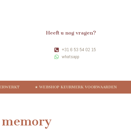
Heeft u nog vragen?
+31 6 53 54 02 15
whatsapp
VERWERKT
★ WEBSHOP KEURMERK VOORWAARDEN
 memory