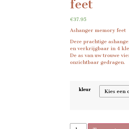
feet
€
37.95
Ashanger memory feet
Deze prachtige ashanger
en verkrijgbaar in 4 kl
De as van uw trouwe vie
onzichtbaar gedragen.
kleur