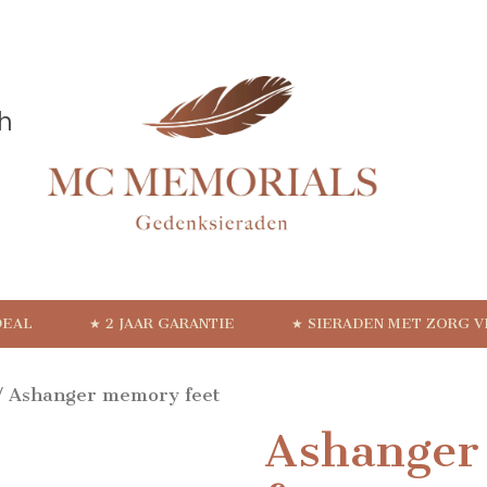
DEAL
★ 2 JAAR GARANTIE
★ SIERADEN MET ZORG 
 Ashanger memory feet
Ashanger