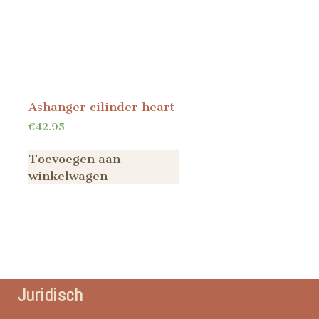
Ashanger cilinder heart
€
42.95
Toevoegen aan
winkelwagen
Juridisch