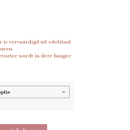
 is vervaardigd uit edelstaal
euren.
rvoeter wordt in deze hanger