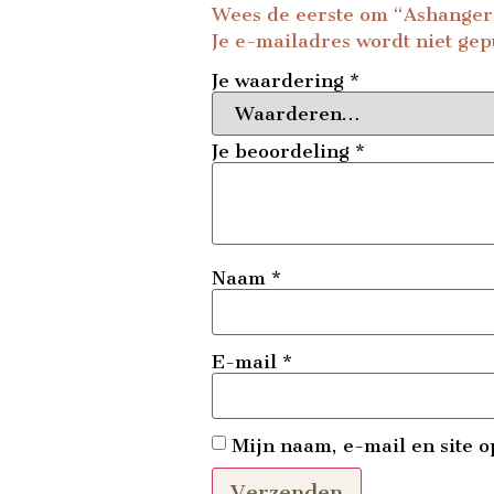
Wees de eerste om “Ashanger
Je e-mailadres wordt niet gep
Je waardering
*
Je beoordeling
*
Naam
*
E-mail
*
Mijn naam, e-mail en site o