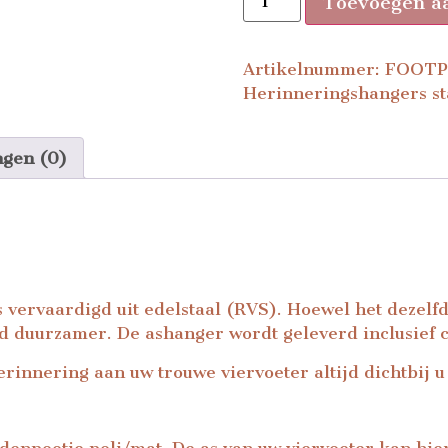
Toevoegen a
Artikelnummer:
FOOTP
Herinneringshangers st
ngen (0)
ervaardigd uit edelstaal (RVS). Hoewel het dezelfde u
 duurzamer. De ashanger wordt geleverd inclusief co
rinnering aan uw trouwe viervoeter altijd dichtbij u