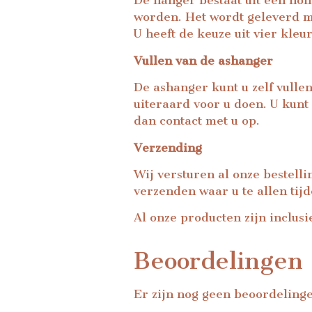
De hanger bestaat uit een hon
worden. Het wordt geleverd me
U heeft de keuze uit vier kleu
Vullen van de ashanger
De ashanger kunt u zelf vullen
uiteraard voor u doen. U kunt
dan contact met u op.
Verzending
Wij versturen al onze bestell
verzenden waar u te allen tij
Al onze producten zijn inclusi
Beoordelingen
Er zijn nog geen beoordeling