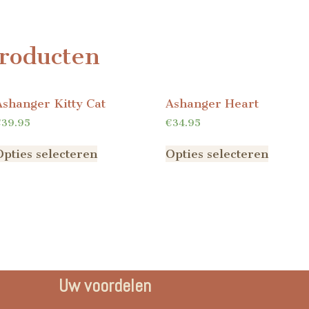
roducten
Ashanger Kitty Cat
Ashanger Heart
€
39.95
€
34.95
Opties selecteren
Opties selecteren
Uw voordelen