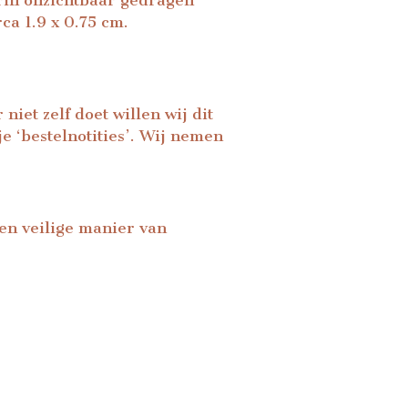
erin onzichtbaar gedragen
ca 1.9 x 0.75 cm.
iet zelf doet willen wij dit
e ‘bestelnotities’. Wij nemen
Een veilige manier van