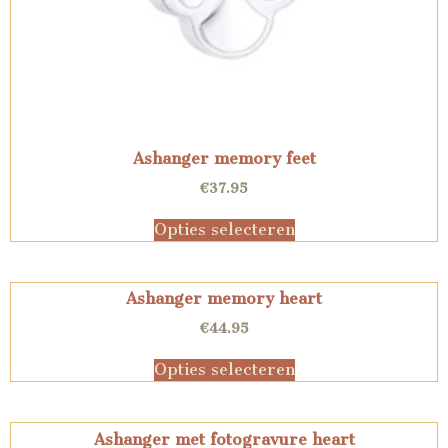
Ashanger memory feet
€
37.95
Opties selecteren
Ashanger memory heart
€
44.95
Opties selecteren
Ashanger met fotogravure heart