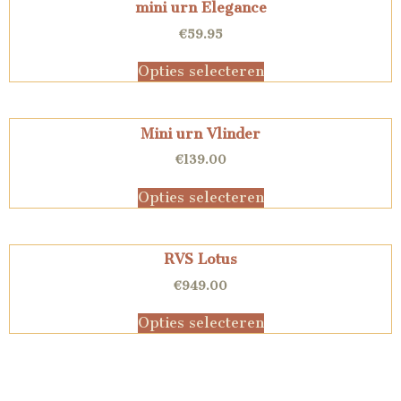
mini urn Elegance
€
59.95
Opties selecteren
Mini urn Vlinder
€
139.00
Opties selecteren
RVS Lotus
€
949.00
Opties selecteren