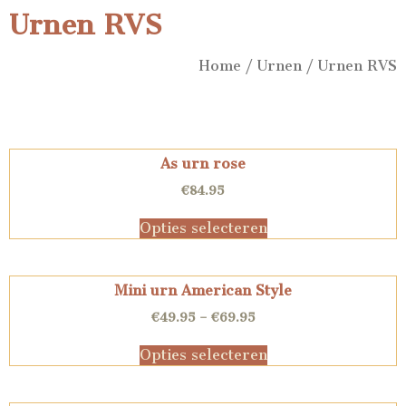
Urnen RVS
Home
/
Urnen
/ Urnen RVS
As urn rose
€
84.95
Opties selecteren
Mini urn American Style
€
49.95
–
€
69.95
Opties selecteren