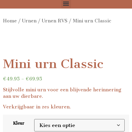
Home
/
Urnen
/
Urnen RVS
/ Mini urn Classic
Mini urn Classic
€
49.95
–
€
69.95
Stijlvolle mini urn voor een blijvende herinnering
aan uw dierbare.
Verkrijgbaar in zes kleuren.
Kleur