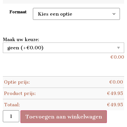
Formaat
Maak uw keuze:
€
0.00
Optie prijs:
€
0.00
Product prijs:
€
49.95
Totaal:
€
49.95
Toevoegen aan winkelwagen