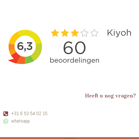
Heeft u nog vragen?
+31 6 53 54 02 15
whatsapp