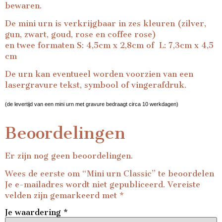
bewaren.
De mini urn is verkrijgbaar in zes kleuren (zilver,
gun, zwart, goud, rose en coffee rose)
en twee formaten S: 4,5cm x 2,8cm of L: 7,3cm x 4,5
cm
De urn kan eventueel worden voorzien van een
lasergravure tekst, symbool of vingerafdruk.
(de levertijd van een mini urn met gravure bedraagt circa 10 werkdagen)
Beoordelingen
Er zijn nog geen beoordelingen.
Wees de eerste om “Mini urn Classic” te beoordelen
Je e-mailadres wordt niet gepubliceerd.
Vereiste
velden zijn gemarkeerd met
*
Je waardering
*