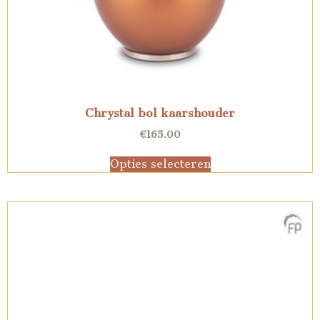
Chrystal bol kaarshouder
€
165.00
Opties selecteren