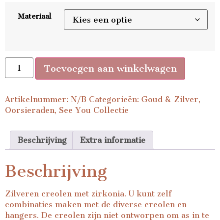
Materiaal
Toevoegen aan winkelwagen
Artikelnummer:
N/B
Categorieën:
Goud & Zilver
,
Oorsieraden
,
See You Collectie
Beschrijving
Extra informatie
Beschrijving
Zilveren creolen met zirkonia. U kunt zelf
combinaties maken met de diverse creolen en
hangers. De creolen zijn niet ontworpen om as in te