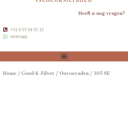
Heeft u nog vragen?
+31 6 53 54 02 15
whatsapp
Home
/
Goud & Zilver
/
Oorsieraden
/ 305 SE