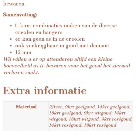
bewaren.
Samenvatting:
U kunt combinaties maken van de diverse
creolen en hangers
er kan geen as in de creolen
ook verkrijgbaar in goud met diamant
12 mm
Wij willen u er op attenderen altijd een kleine
hoeveelheid as te bewaren voor het geval het sieraad
verloren raakt.
Extra informatie
Materiaal
Zilver, 9krt geelgoud, 14krt geelgoud,
18krt geelgoud, 9krt witgoud, 14krt
witgoud, 18krt witgoud, 9krt roségoud,
14krt roségoud, 18krt roségoud