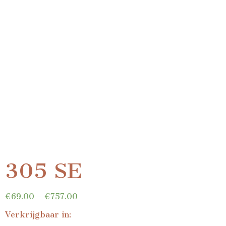
305 SE
€
69.00
–
€
757.00
Verkrijgbaar in: