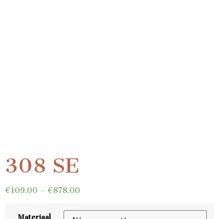
308 SE
€
109.00
–
€
878.00
Materiaal