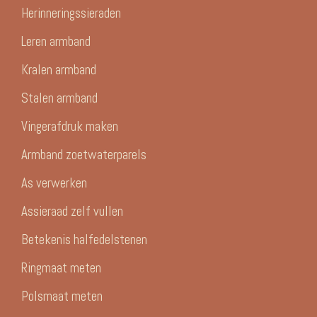
Herinneringssieraden
Leren armband
Kralen armband
Stalen armband
Vingerafdruk maken
Armband zoetwaterparels
As verwerken
Assieraad zelf vullen
Betekenis halfedelstenen
Ringmaat meten
Polsmaat meten