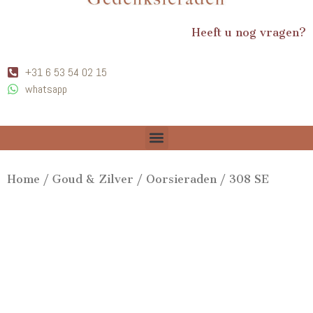
Heeft u nog vragen?
+31 6 53 54 02 15
whatsapp
Home
/
Goud & Zilver
/
Oorsieraden
/ 308 SE