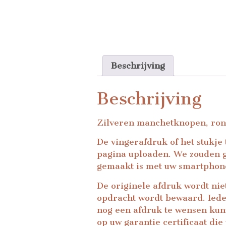
Beschrijving
Beschrijving
Zilveren manchetknopen, rond.
De vingerafdruk of het stukje
pagina uploaden. We zouden gr
gemaakt is met uw smartphon
De originele afdruk wordt nie
opdracht wordt bewaard. Iede
nog een afdruk te wensen kunt
op uw garantie certificaat di