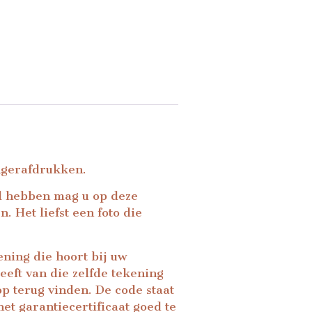
ingerafdrukken.
wil hebben mag u op deze
 Het liefst een foto die
ning die hoort bij uw
eft van die zelfde tekening
p terug vinden. De code staat
et garantiecertificaat goed te