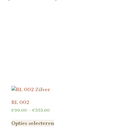
RL 002
€
99.00
–
€
555.00
Opties selecteren