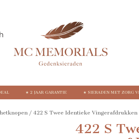
DEAL
★ 2 JAAR GARANTIE
★ SIERADEN MET ZORG 
hetknopen
/ 422 S Twee Identieke Vingerafdrukken
422 S Twe