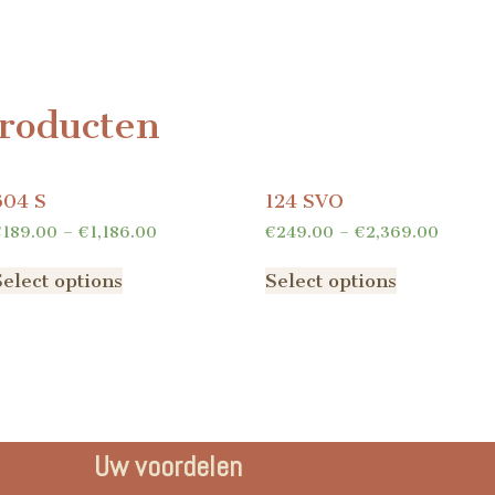
roducten
604 S
124 SVO
€
189.00
–
€
1,186.00
€
249.00
–
€
2,369.00
Select options
Select options
Uw voordelen