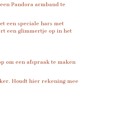
n een Pandora armband te
et een speciale hars met
rt een glimmertje op in het
 op om een afspraak te maken
ker. Houdt hier rekening mee