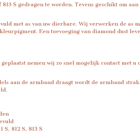
f 813 S gedragen te worden. Tevens geschikt om aa
evuld met as van uw dierbare. Wij verwerken de as m
 kleurpigment. Een toevoeging van diamond dust leve
 geplaatst nemen wij zo snel mogelijk contact met u
els aan de armband draagt wordt de armband strak
ld.
den
evuld
 S, 812 S, 813 S