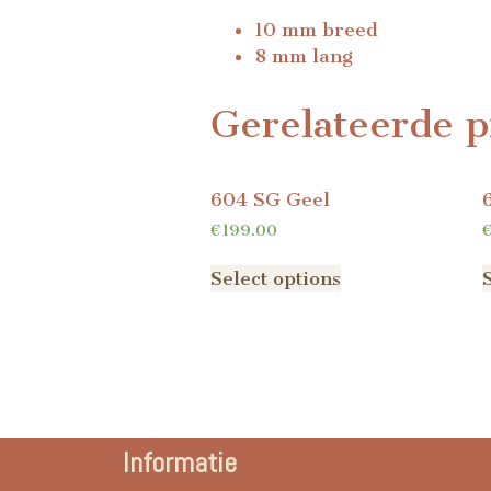
10 mm breed
8 mm lang
Gerelateerde p
604 SG Geel
€
199.00
Select options
Informatie