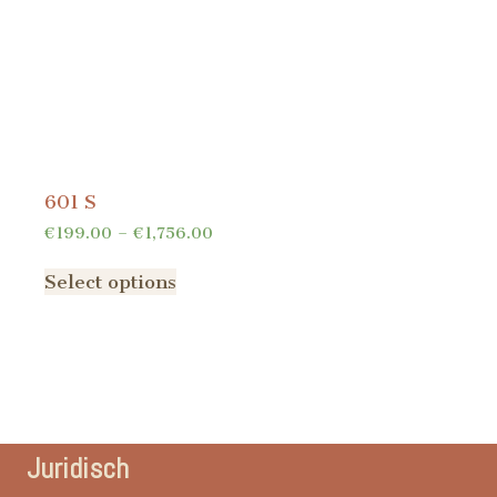
601 S
€
199.00
–
€
1,756.00
Select options
Juridisch