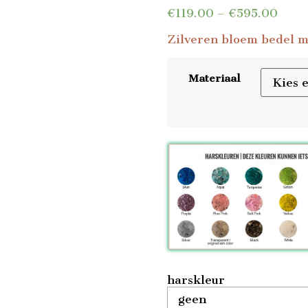
€
119.00
–
€
595.00
Zilveren bloem bedel m
Materiaal
harskleur