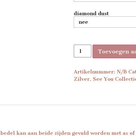
diamond dust
Toevoegen a
Artikelnummer:
N/B
Ca
Zilver
,
See You Collecti
 bedel kan aan beide zijden gevuld worden met as of 