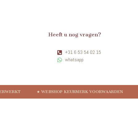
Heeft u nog vragen?
+31 6 53 54 02 15
whatsapp
VERWERKT
★ WEBSHOP KEURMERK VOORWAARDEN