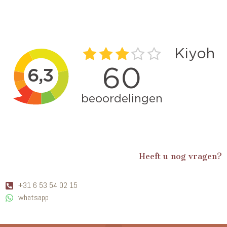
Heeft u nog vragen?
+31 6 53 54 02 15
whatsapp