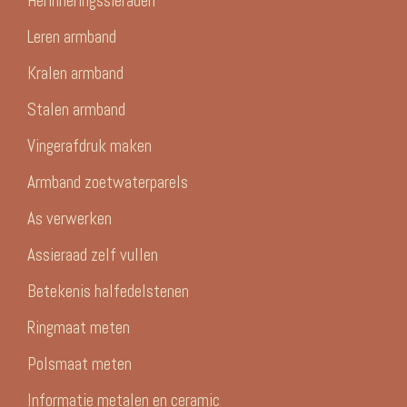
Herinneringssieraden
Leren armband
Kralen armband
Stalen armband
Vingerafdruk maken
Armband zoetwaterparels
As verwerken
Assieraad zelf vullen
Betekenis halfedelstenen
Ringmaat meten
Polsmaat meten
Informatie metalen en ceramic