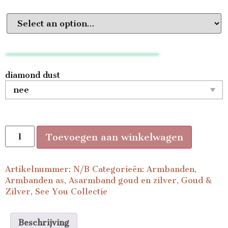
diamond dust
Toevoegen aan winkelwagen
Artikelnummer:
N/B
Categorieën:
Armbanden
,
Armbanden as
,
Asarmband goud en zilver
,
Goud &
Zilver
,
See You Collectie
Beschrijving