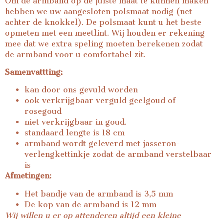
Om de armband op de juiste maat te kunnen maken
hebben we uw aangesloten polsmaat nodig (net
achter de knokkel). De polsmaat kunt u het beste
opmeten met een meetlint. Wij houden er rekening
mee dat we extra speling moeten berekenen zodat
de armband voor u comfortabel zit.
Samenvattting:
kan door ons gevuld worden
ook verkrijgbaar verguld geelgoud of
rosegoud
niet verkrijgbaar in goud.
standaard lengte is 18 cm
armband wordt geleverd met jasseron-
verlengkettinkje zodat de armband verstelbaar
is
Afmetingen:
Het bandje van de armband is 3,5 mm
De kop van de armband is 12 mm
Wij willen u er op attenderen altijd een kleine