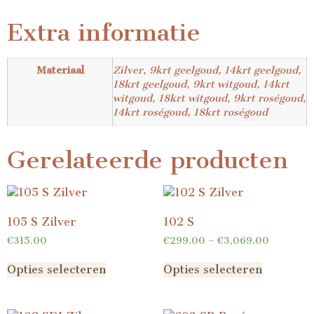
Extra informatie
Materiaal
Zilver, 9krt geelgoud, 14krt geelgoud,
18krt geelgoud, 9krt witgoud, 14krt
witgoud, 18krt witgoud, 9krt roségoud,
14krt roségoud, 18krt roségoud
Gerelateerde producten
105 S Zilver
102 S
€
315.00
€
299.00
–
€
3,069.00
Opties selecteren
Opties selecteren