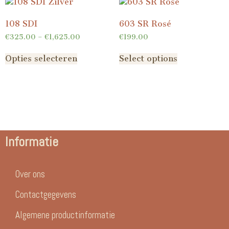
108 SDI
603 SR Rosé
€
325.00
–
€
1,625.00
€
199.00
Opties selecteren
Select options
Informatie
Over ons
Contactgegevens
Algemene productinformatie