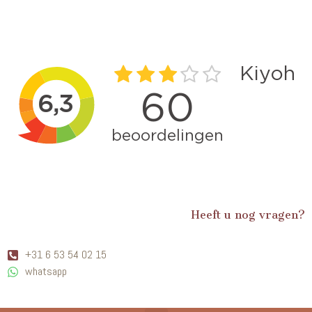
Heeft u nog vragen?
+31 6 53 54 02 15
whatsapp