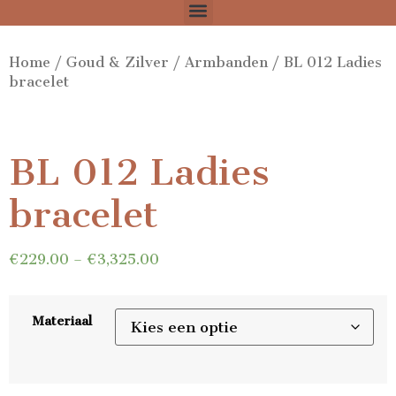
Home
/
Goud & Zilver
/
Armbanden
/ BL 012 Ladies
bracelet
BL 012 Ladies
bracelet
€
229.00
–
€
3,325.00
Materiaal