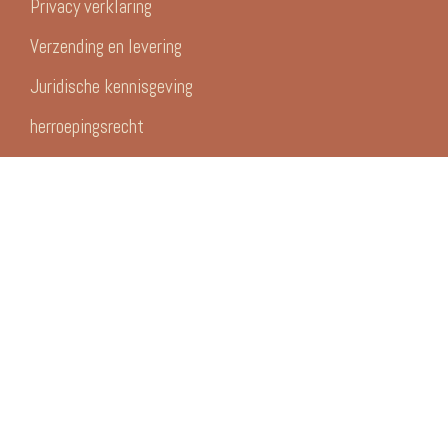
Privacy verklaring
Verzending en levering
Juridische kennisgeving
herroepingsrecht