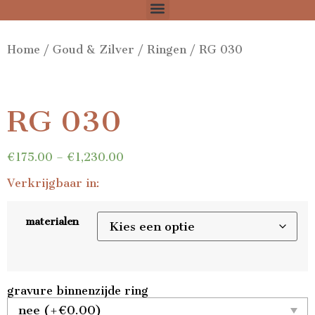
Home
/
Goud & Zilver
/
Ringen
/ RG 030
RG 030
€
175.00
–
€
1,230.00
Verkrijgbaar in:
materialen
gravure binnenzijde ring