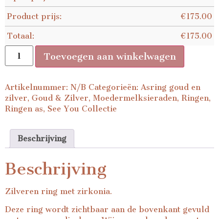
Product prijs:
€
175.00
Totaal:
€
175.00
Toevoegen aan winkelwagen
Artikelnummer:
N/B
Categorieën:
Asring goud en
zilver
,
Goud & Zilver
,
Moedermelksieraden
,
Ringen
,
Ringen as
,
See You Collectie
Beschrijving
Beschrijving
Zilveren ring met zirkonia.
Deze ring wordt zichtbaar aan de bovenkant gevuld