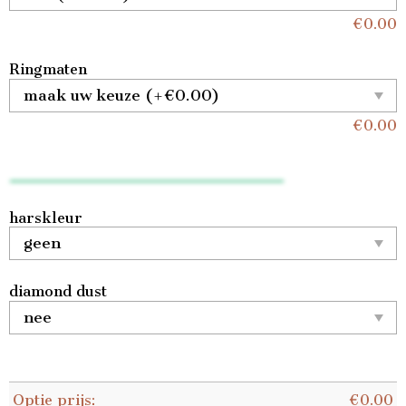
€
0.00
Ringmaten
€
0.00
harskleur
diamond dust
Optie prijs:
€
0.00