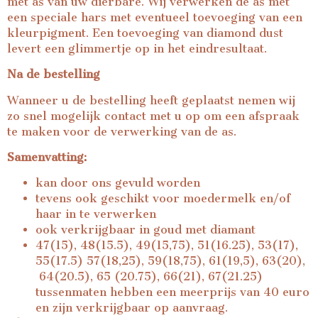
met as van uw dierbare. Wij verwerken de as met
een speciale hars met eventueel toevoeging van een
kleurpigment. Een toevoeging van diamond dust
levert een glimmertje op in het eindresultaat.
Na de bestelling
Wanneer u de bestelling heeft geplaatst nemen wij
zo snel mogelijk contact met u op om een afspraak
te maken voor de verwerking van de as.
Samenvatting:
kan door ons gevuld worden
tevens ook geschikt voor moedermelk en/of
haar in te verwerken
ook verkrijgbaar in goud met diamant
47(15), 48(15.5), 49(15,75), 51(16.25), 53(17),
55(17.5) 57(18,25), 59(18,75), 61(19,5), 63(20),
64(20.5), 65 (20.75), 66(21), 67(21.25)
tussenmaten hebben een meerprijs van 40 euro
en zijn verkrijgbaar op aanvraag.