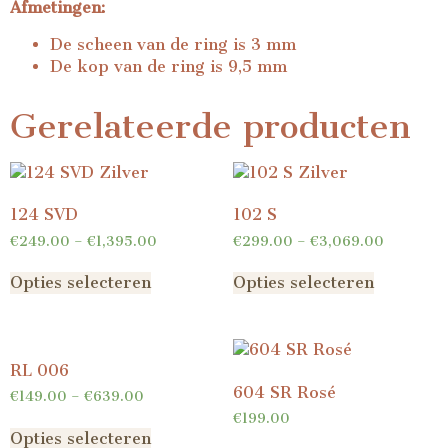
Afmetingen:
De scheen van de ring is 3 mm
De kop van de ring is 9,5 mm
Gerelateerde producten
124 SVD
102 S
€
249.00
–
€
1,395.00
€
299.00
–
€
3,069.00
Opties selecteren
Opties selecteren
RL 006
604 SR Rosé
€
149.00
–
€
639.00
€
199.00
Opties selecteren