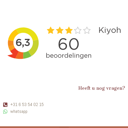
Heeft u nog vragen?
+31 6 53 54 02 15
whatsapp