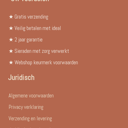
★ Gratis verzending
★ Veilig betalen met ideal
★ 2 jaar garantie
★ Sieraden met zorg verwerkt
★ Webshop keurmerk voorwaarden
Juridisch
Algemene voorwaarden
Privacy verklaring
Verzending en levering