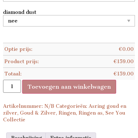
diamond dust
Optie prijs:
€
0.00
Product prijs:
€
159.00
Totaal:
€
159.00
Toevoegen aan winkelwagen
Artikelnummer:
N/B
Categorieën:
Asring goud en
zilver
,
Goud & Zilver
,
Ringen
,
Ringen as
,
See You
Collectie