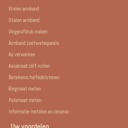
Kralen armband
Stalen armband
Vingerafdruk maken
Armband zoetwaterparels
As verwerken
Assieraad zelf vullen
Betekenis halfedelstenen
Ringmaat meten
Polsmaat meten
Informatie metalen en ceramic
Uw voordelen