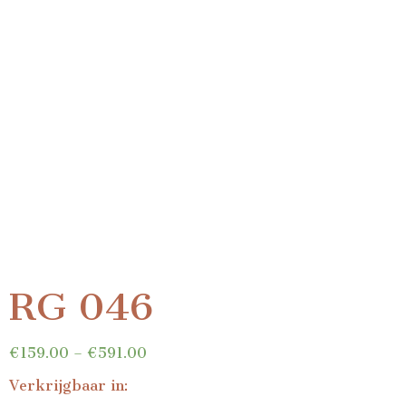
RG 046
€
159.00
–
€
591.00
Verkrijgbaar in: