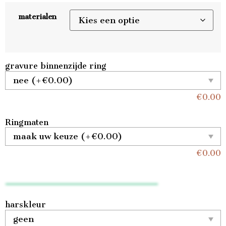
materialen
gravure binnenzijde ring
€
0.00
Ringmaten
€
0.00
harskleur