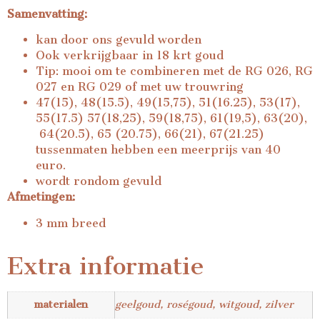
Samenvatting:
kan door ons gevuld worden
Ook verkrijgbaar in 18 krt goud
Tip: mooi om te combineren met de RG 026, RG
027 en RG 029 of met uw trouwring
47(15), 48(15.5), 49(15,75), 51(16.25), 53(17),
55(17.5) 57(18,25), 59(18,75), 61(19,5), 63(20),
64(20.5), 65 (20.75), 66(21), 67(21.25)
tussenmaten hebben een meerprijs van 40
euro.
wordt rondom gevuld
Afmetingen:
3 mm breed
Extra informatie
materialen
geelgoud, roségoud, witgoud, zilver