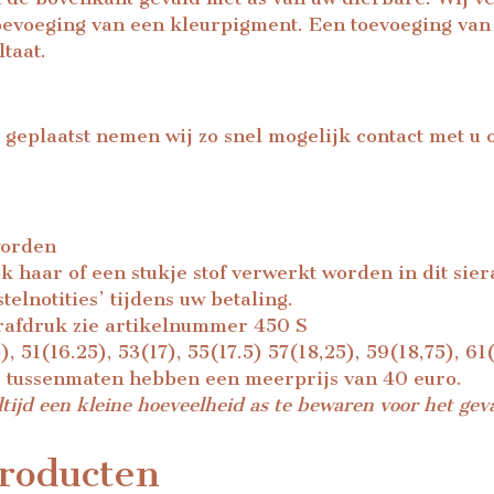
toevoeging van een kleurpigment. Een toevoeging van
taat.
 geplaatst nemen wij zo snel mogelijk contact met u
worden
ok haar of een stukje stof verwerkt worden in dit sie
telnotities’ tijdens uw betaling.
rafdruk zie artikelnummer 450 S
), 51(16.25), 53(17), 55(17.5) 57(18,25), 59(18,75), 6
5) tussenmaten hebben een meerprijs van 40 euro.
ltijd een kleine hoeveelheid as te bewaren voor het geva
roducten