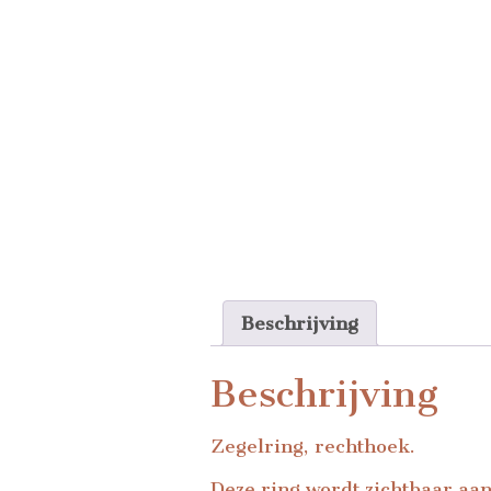
Beschrijving
Beschrijving
Zegelring, rechthoek.
Deze ring wordt zichtbaar aa