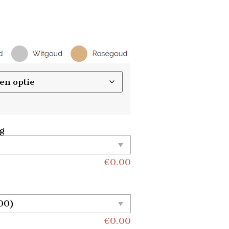
ng
€
0.00
€
0.00