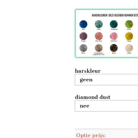
harskleur
diamond dust
Optie prijs: