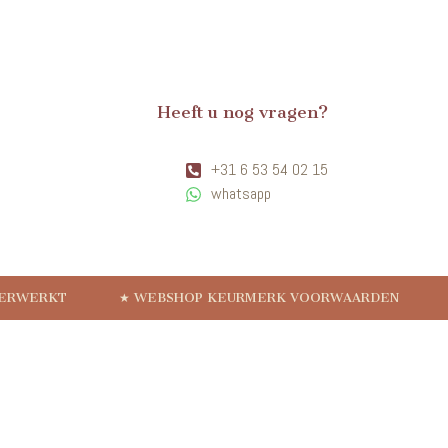
Heeft u nog vragen?
+31 6 53 54 02 15
whatsapp
VERWERKT
★ WEBSHOP KEURMERK VOORWAARDEN