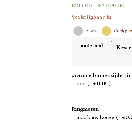
€
215.00
–
€
2,099.00
Verkrijgbaar in:
materiaal
gravure binnenzijde ri
Ringmaten