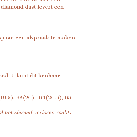
 diamond dust levert een
 op om een afspraak te maken
raad. U kunt dit kenbaar
1(19,5), 63(20), 64(20.5), 65
l het sieraad verloren raakt.