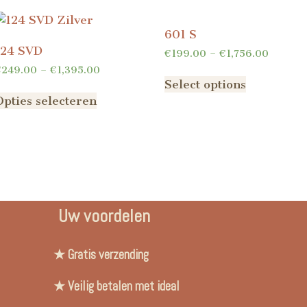
601 S
124 SVD
€
199.00
–
€
1,756.00
€
249.00
–
€
1,395.00
Select options
Opties selecteren
Uw voordelen
★ Gratis verzending
★ Veilig betalen met ideal