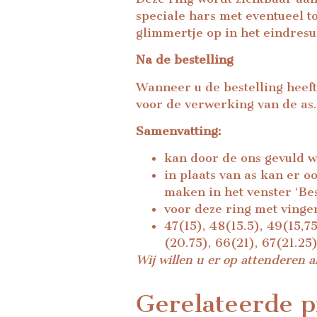
speciale hars met eventueel 
glimmertje op in het eindresul
Na de bestelling
Wanneer u de bestelling heeft
voor de verwerking van de as.
Samenvatting:
kan door de ons gevuld 
in plaats van as kan er o
maken in het venster ‘Bes
voor deze ring met vinge
47(15), 48(15.5), 49(15,75
(20.75), 66(21), 67(21.2
Wij willen u er op attenderen a
Gerelateerde p