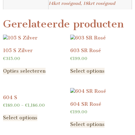
14krt roségoud, 18krt roségoud
Gerelateerde producten
105 S Zilver
603 SR Rosé
€
315.00
€
199.00
Opties selecteren
Select options
604 S
604 SR Rosé
€
189.00
–
€
1,186.00
€
199.00
Select options
Select options