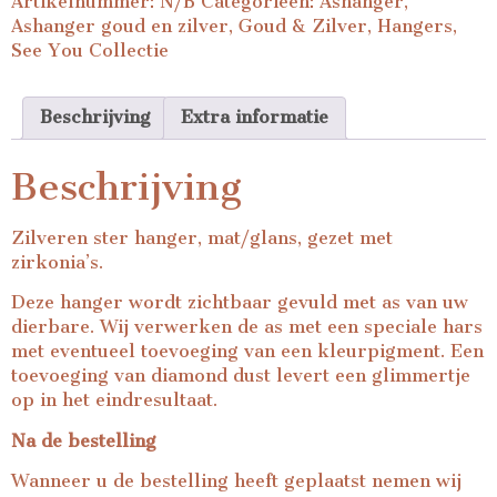
Artikelnummer:
N/B
Categorieën:
Ashanger
,
Ashanger goud en zilver
,
Goud & Zilver
,
Hangers
,
See You Collectie
Beschrijving
Extra informatie
Beschrijving
Zilveren ster hanger, mat/glans, gezet met
zirkonia’s.
Deze hanger wordt zichtbaar gevuld met as van uw
dierbare. Wij verwerken de as met een speciale hars
met eventueel toevoeging van een kleurpigment. Een
toevoeging van diamond dust levert een glimmertje
op in het eindresultaat.
Na de bestelling
Wanneer u de bestelling heeft geplaatst nemen wij