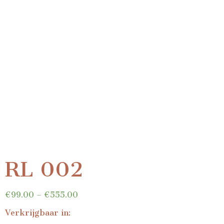
RL 002
€
99.00
–
€
555.00
Verkrijgbaar in: