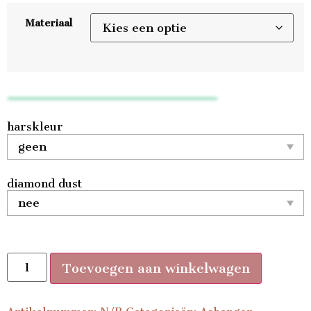
Materiaal
harskleur
diamond dust
Toevoegen aan winkelwagen