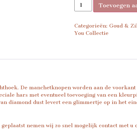
Toevoegen a
Categorieën:
Goud & Zi
You Collectie
hthoek. De manchetknopen worden aan de voorkant z
eciale hars met eventueel toevoeging van een kleur
n diamond dust levert een glimmertje op in het ein
 geplaatst nemen wij zo snel mogelijk contact met u