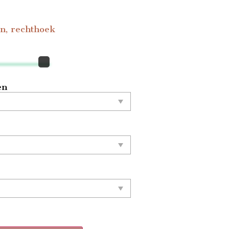
n, rechthoek
en