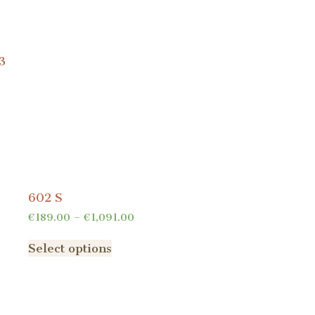
3
602 S
€
189.00
–
€
1,091.00
Select options