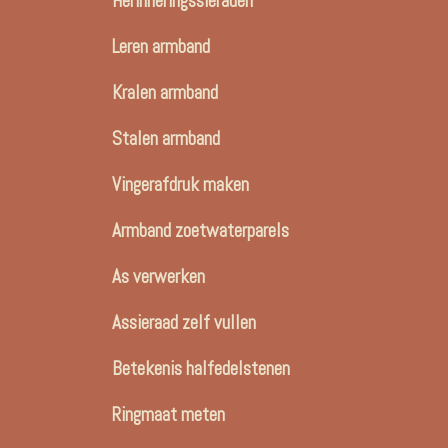
Herinneringssieraden
Leren armband
Kralen armband
Stalen armband
Vingerafdruk maken
Armband zoetwaterparels
As verwerken
Assieraad zelf vullen
Betekenis halfedelstenen
Ringmaat meten