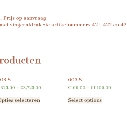
. Prijs op aanvraag
et vingerafdruk zie artikelnummers 421, 422 en 42
roducten
103 S
605 S
€
325.00
–
€
3,725.00
€
169.00
–
€
1,109.00
Opties selecteren
Select options