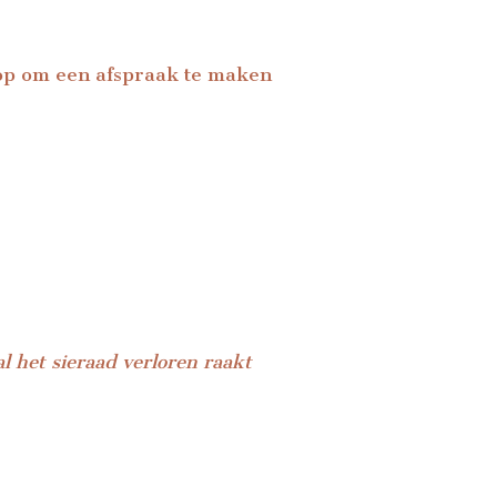
 op om een afspraak te maken
al het sieraad verloren raakt