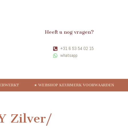
Heeft u nog vragen?
+31 6 53 54 02 15
whatsapp
VERWERKT
★ WEBSHOP KEURMERK VOORWAARDEN
 Zilver/