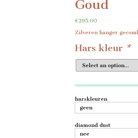
Goud
€
295.00
Zilveren hanger gecomb
Hars kleur
*
harskleuren
diamond dust