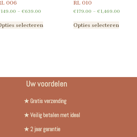
RL 006
RL 010
€
149.00
–
€
639.00
€
179.00
–
€
1,469.00
Opties selecteren
Opties selecteren
Uw voordelen
★ Gratis verzending
★ Veilig betalen met ideal
★ 2 jaar garantie