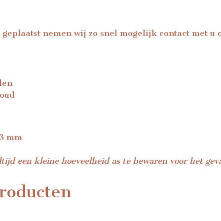
 geplaatst nemen wij zo snel mogelijk contact met u
den
goud
23 mm
ltijd een kleine hoeveelheid as te bewaren voor het gev
roducten