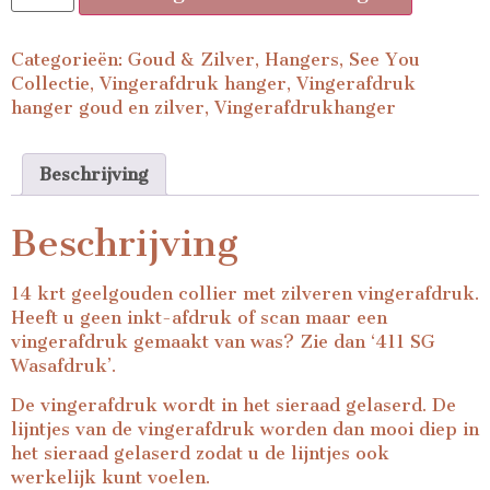
Categorieën:
Goud & Zilver
,
Hangers
,
See You
Collectie
,
Vingerafdruk hanger
,
Vingerafdruk
hanger goud en zilver
,
Vingerafdrukhanger
Beschrijving
Beschrijving
14 krt geelgouden collier met zilveren vingerafdruk.
Heeft u geen inkt-afdruk of scan maar een
vingerafdruk gemaakt van was? Zie dan ‘411 SG
Wasafdruk’.
De vingerafdruk wordt in het sieraad gelaserd. De
lijntjes van de vingerafdruk worden dan mooi diep in
het sieraad gelaserd zodat u de lijntjes ook
werkelijk kunt voelen.