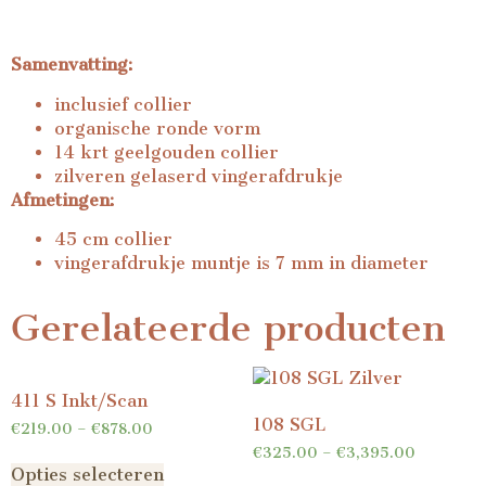
Samenvatting:
inclusief collier
organische ronde vorm
14 krt geelgouden collier
zilveren gelaserd vingerafdrukje
Afmetingen:
45 cm collier
vingerafdrukje muntje is 7 mm in diameter
Gerelateerde producten
411 S Inkt/Scan
108 SGL
€
219.00
–
€
878.00
€
325.00
–
€
3,395.00
Opties selecteren