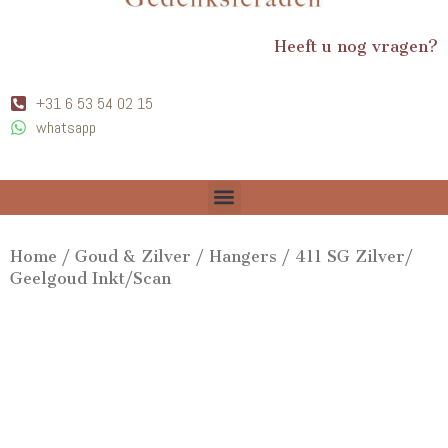
Heeft u nog vragen?
+31 6 53 54 02 15
whatsapp
Home
/
Goud & Zilver
/
Hangers
/ 411 SG Zilver/
Geelgoud Inkt/Scan