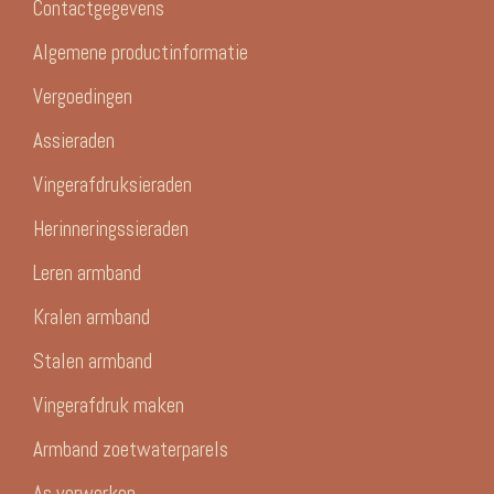
Contactgegevens
Algemene productinformatie
Vergoedingen
Assieraden
Vingerafdruksieraden
Herinneringssieraden
Leren armband
Kralen armband
Stalen armband
Vingerafdruk maken
Armband zoetwaterparels
As verwerken