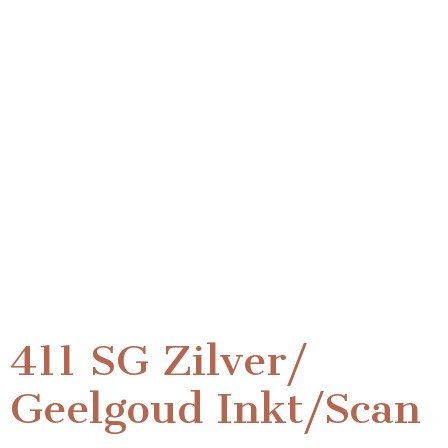
411 SG Zilver/
Geelgoud Inkt/Scan