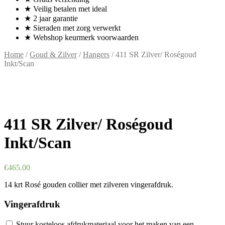
★ Veilig betalen met ideal
★ 2 jaar garantie
★ Sieraden met zorg verwerkt
★ Webshop keurmerk voorwaarden
Home
/
Goud & Zilver
/
Hangers
/ 411 SR Zilver/ Roségoud
Inkt/Scan
411 SR Zilver/ Roségoud
Inkt/Scan
€
465.00
14 krt Rosé gouden collier met zilveren vingerafdruk.
Vingerafdruk
Stuur kosteloos afdrukmateriaal voor het maken van een