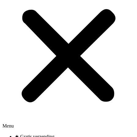
Menu
★ Gratis verzending