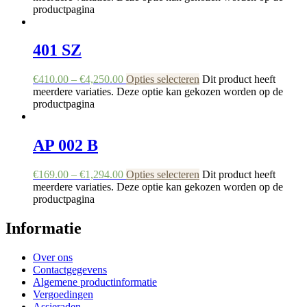
productpagina
401 SZ
€
410.00
–
€
4,250.00
Opties selecteren
Dit product heeft
meerdere variaties. Deze optie kan gekozen worden op de
productpagina
AP 002 B
€
169.00
–
€
1,294.00
Opties selecteren
Dit product heeft
meerdere variaties. Deze optie kan gekozen worden op de
productpagina
Informatie
Over ons
Contactgegevens
Algemene productinformatie
Vergoedingen
Assieraden