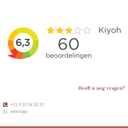
Heeft u nog vragen?
+31 6 53 54 02 15
whatsapp