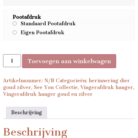
Pootafdruk
Standaard Pootafdruk
Eigen Pootafdruk
Toevoegen aan winkelwagen
Artikelnummer:
N/B
Categorieën:
herinnering dier
goud zilver
,
See You Collectie
,
Vingerafdruk hanger
,
Vingerafdruk hanger goud en zilver
Beschrijving
Beschrijving