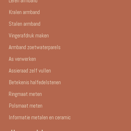
Leren armband
Kralen armband
Stalen armband
Vingerafdruk maken
Armband zoetwaterparels
As verwerken
Assieraad zelf vullen
Betekenis halfedelstenen
Ringmaat meten
Polsmaat meten
Informatie metalen en ceramic