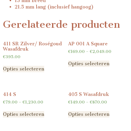
15 mm breed
21.5 mm lang (inclusief hangoog)
Gerelateerde producten
411 SR Zilver/ Roségoud
AP 001 A Square
Wasafdruk
€
169.00
–
€
2,049.00
€
395.00
Opties selecteren
Opties selecteren
414 S
405 S Wasafdruk
€
79.00
–
€
1,230.00
€
149.00
–
€
870.00
Opties selecteren
Opties selecteren