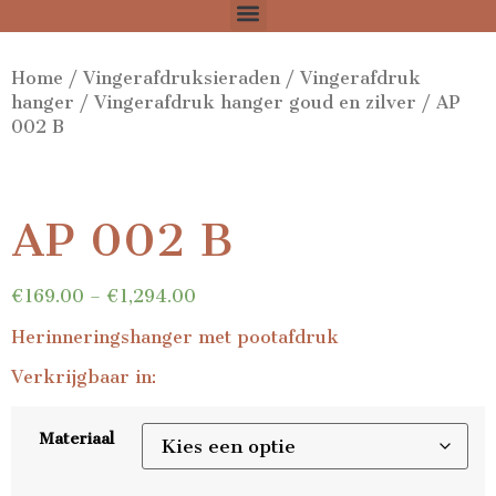
Home
/
Vingerafdruksieraden
/
Vingerafdruk
hanger
/
Vingerafdruk hanger goud en zilver
/ AP
002 B
AP 002 B
€
169.00
–
€
1,294.00
Herinneringshanger met pootafdruk
Verkrijgbaar in:
Materiaal