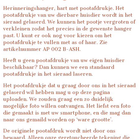
Herinneringshanger, hart met pootafdrukje. Het
pootafdrukje van uw dierbare huisdier wordt in het
sieraad gelaserd. We kunnen het pootje vergroten of
verkleinen zodat het precies in de gewenste hanger
past. U kunt er ook nog voor kiezen om het
pootafdrukje te vullen met as of haar. Zie
artikelnummer AP 002 B-ASH.
Heeft u geen pootafdrukje van uw eigen huisdier
beschikbaar? Dan kunnen we een standaard
pootafdrukje in het sieraad laseren.
Het pootafdrukje dat u graag door ons in het sieraad
gelaserd wil hebben mag u op deze pagina
uploaden. We zouden graag een zo duidelijk
mogelijke foto willen ontvangen. Het liefst een foto
die gemaakt is met uw smartphone, en die mag dan
naar ons gemaild worden op ‘ware grootte’.
De originele pootafdruk wordt niet door ons
bewaard. Alleen onze geretoucheerde tekening die