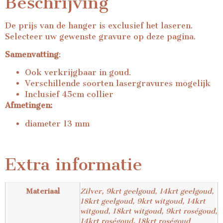
Beschrijving
De prijs van de hanger is exclusief het laseren.
Selecteer uw gewenste gravure op deze pagina.
Samenvatting
:
Ook verkrijgbaar in goud.
Verschillende soorten lasergravures mogelijk
Inclusief 45cm collier
Afmetingen:
diameter 13 mm
Extra informatie
Materiaal
Zilver, 9krt geelgoud, 14krt geelgoud,
18krt geelgoud, 9krt witgoud, 14krt
witgoud, 18krt witgoud, 9krt roségoud,
14krt roségoud, 18krt roségoud