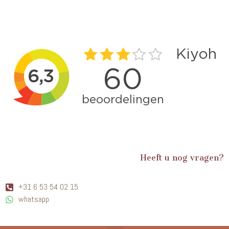
Heeft u nog vragen?
+31 6 53 54 02 15
whatsapp