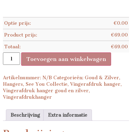
Optie prijs:
€
0.00
Product prijs:
€
69.00
Totaal:
€
69.00
Toevoegen aan winkelwagen
Artikelnummer:
N/B
Categorieën:
Goud & Zilver
,
Hangers
,
See You Collectie
,
Vingerafdruk hanger
,
Vingerafdruk hanger goud en zilver
,
Vingerafdrukhanger
Beschrijving
Extra informatie