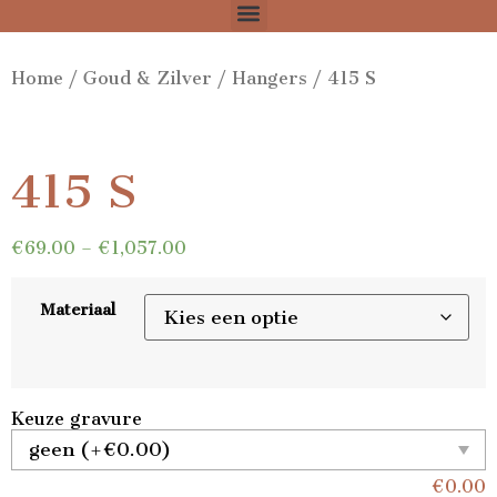
Home
/
Goud & Zilver
/
Hangers
/ 415 S
415 S
€
69.00
–
€
1,057.00
Materiaal
Keuze gravure
€
0.00