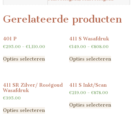
Gerelateerde producten
401 P
411 S Wasafdruk
€
295.00
–
€
1,110.00
€
149.00
–
€
808.00
Opties selecteren
Opties selecteren
411 SR Zilver/ Roségoud
411 S Inkt/Scan
Wasafdruk
€
219.00
–
€
878.00
€
395.00
Opties selecteren
Opties selecteren