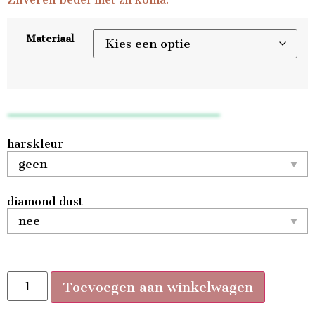
Materiaal
harskleur
diamond dust
Toevoegen aan winkelwagen