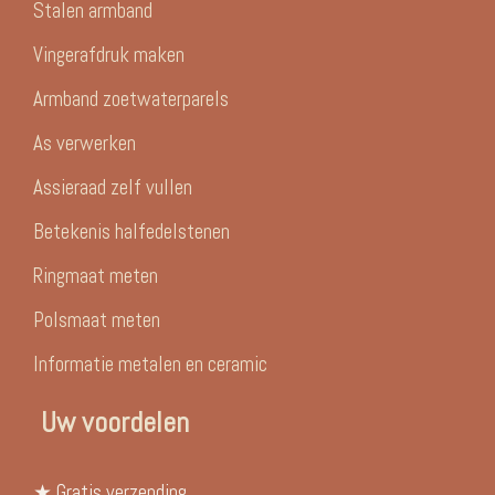
Stalen armband
Vingerafdruk maken
Armband zoetwaterparels
As verwerken
Assieraad zelf vullen
Betekenis halfedelstenen
Ringmaat meten
Polsmaat meten
Informatie metalen en ceramic
Uw voordelen
★ Gratis verzending