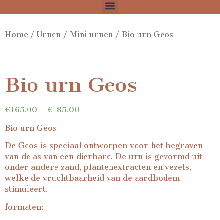
Home
/
Urnen
/
Mini urnen
/ Bio urn Geos
Bio urn Geos
€
165.00
–
€
185.00
Bio urn Geos
De Geos is speciaal ontworpen voor het begraven
van de as van een dierbare. De urn is gevormd uit
onder andere zand, plantenextracten en vezels,
welke de vruchtbaarheid van de aardbodem
stimuleert.
formaten: