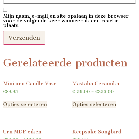
Mijn naam, e-mail en site opslaan in deze browser
voor de volgende keer wanneer ik een reactie
plaats.
Gerelateerde producten
Mini urn Candle Vase
Mastaba Ceramika
€
89.95
€
159.00
–
€
355.00
Opties selecteren
Opties selecteren
Urn MDF eiken
Keepsake Songbird