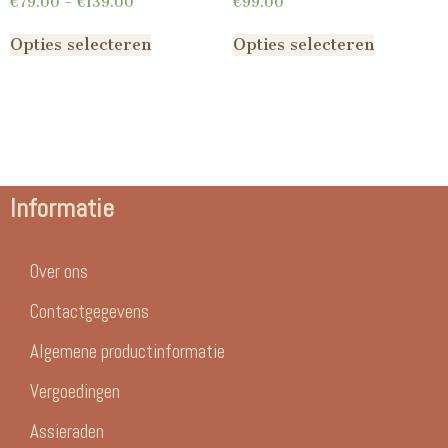
€
79.00
–
€
139.00
€
99.00
Opties selecteren
Opties selecteren
Informatie
Over ons
Contactgegevens
Algemene productinformatie
Vergoedingen
Assieraden