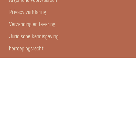
Privacy verklaring
Verzending en levering
Juridische kennisgeving
herroepingsrecht