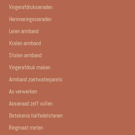
Vingerafdruksieraden
Herinneringssieraden
Leren armband
Kralen armband
Stalen armband
Vingerafdruk maken
Armband zoetwaterparels
As verwerken
Assieraad zelf vullen
Betekenis halfedelstenen
Ringmaat meten