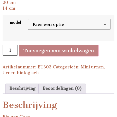
20 cm
14 cm
model
Toevoegen aan winkelwagen
Artikelnummer:
BU303
Categorieën:
Mini urnen
,
Urnen biologisch
Beschrijving
Beoordelingen (0)
Beschrijving
Bio urn Geos