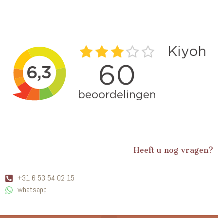
Heeft u nog vragen?
+31 6 53 54 02 15
whatsapp