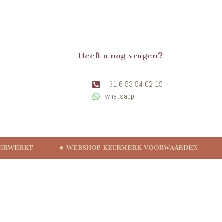
Heeft u nog vragen?
+31 6 53 54 02 15
whatsapp
VERWERKT
★ WEBSHOP KEURMERK VOORWAARDEN