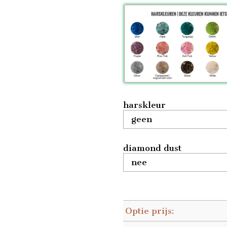
harskleur
diamond dust
Optie prijs: