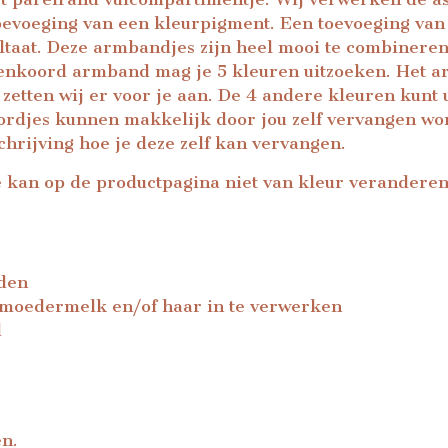
toevoeging van een kleurpigment. Een toevoeging van
ultaat. Deze armbandjes zijn heel mooi te combiner
enkoord armband mag je 5 kleuren uitzoeken. Het ar
 zetten wij er voor je aan. De 4 andere kleuren kunt
rdjes kunnen makkelijk door jou zelf vervangen wo
hrijving hoe je deze zelf kan vervangen.
 kan op de productpagina niet van kleur veranderen
den
 moedermelk en/of haar in te verwerken
d
en.