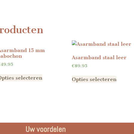
roducten
Asarmband 15 mm
cabochon
Asarmband staal leer
€
49.95
€
89.95
Opties selecteren
Opties selecteren
Uw voordelen