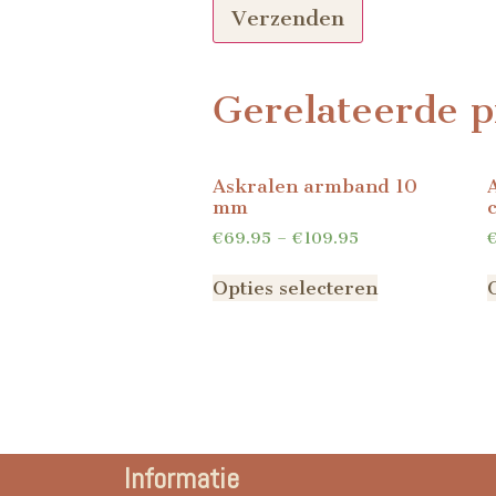
Gerelateerde p
Askralen armband 10
mm
€
69.95
–
€
109.95
Opties selecteren
Informatie