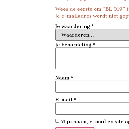
Wees de eerste om “BL 019” 
Je e-mailadres wordt niet gep
Je waardering
*
Je beoordeling
*
Naam
*
E-mail
*
Mijn naam, e-mail en site o