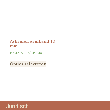
Askralen armband 10
mm
€
69.95
–
€
109.95
Opties selecteren
Juridisch