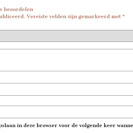
te beoordelen
ubliceerd.
Vereiste velden zijn gemarkeerd met
*
pslaan in deze browser voor de volgende keer wannee