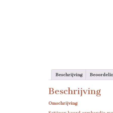
Beschrijving
Beoordeli
Beschrijving
Omschrijving
Satijnen koord armbandje met