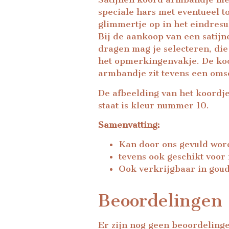
speciale hars met eventueel 
glimmertje op in het eindres
Bij de aankoop van een satijn
dragen mag je selecteren, die
het opmerkingenvakje. De koo
armbandje zit tevens een omsc
De afbeelding van het koordje
staat is kleur nummer 10.
Samenvatting:
Kan door ons gevuld wor
tevens ook geschikt voor
Ook verkrijgbaar in gou
Beoordelingen
Er zijn nog geen beoordeling