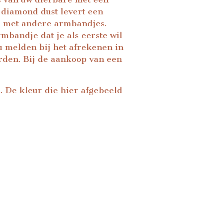
 diamond dust levert een
en met andere armbandjes.
mbandje dat je als eerste wil
 u melden bij het afrekenen in
rden. Bij de aankoop van een
. De kleur die hier afgebeeld