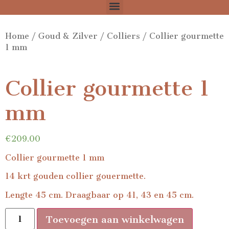
Home
/
Goud & Zilver
/
Colliers
/ Collier gourmette
1 mm
Collier gourmette 1
mm
€
209.00
Collier gourmette 1 mm
14 krt gouden collier gouermette.
Lengte 45 cm. Draagbaar op 41, 43 en 45 cm.
Toevoegen aan winkelwagen