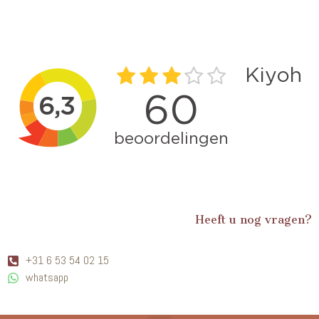
Heeft u nog vragen?
+31 6 53 54 02 15
whatsapp