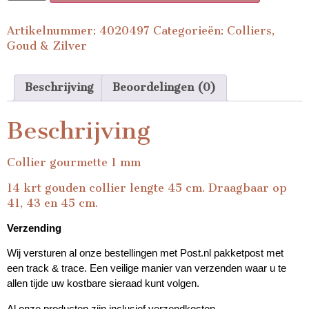
Artikelnummer:
4020497
Categorieën:
Colliers
,
Goud & Zilver
Beschrijving
Beoordelingen (0)
Beschrijving
Collier gourmette 1 mm
14 krt gouden collier lengte 45 cm. Draagbaar op
41, 43 en 45 cm.
Verzending
Wij versturen al onze bestellingen met Post.nl pakketpost met
een track & trace. Een veilige manier van verzenden waar u te
allen tijde uw kostbare sieraad kunt volgen.
Al onze producten zijn inclusief verzendkosten.