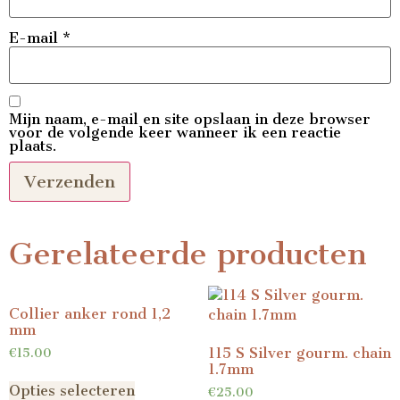
E-mail
*
Mijn naam, e-mail en site opslaan in deze browser
voor de volgende keer wanneer ik een reactie
plaats.
Gerelateerde producten
Collier anker rond 1,2
mm
115 S Silver gourm. chain
€
15.00
1.7mm
Opties selecteren
€
25.00