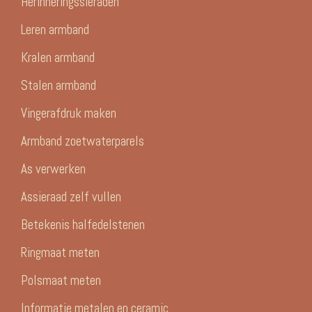
Herinneringssieraden
Leren armband
Kralen armband
Stalen armband
Vingerafdruk maken
Armband zoetwaterparels
As verwerken
Assieraad zelf vullen
Betekenis halfedelstenen
Ringmaat meten
Polsmaat meten
Informatie metalen en ceramic