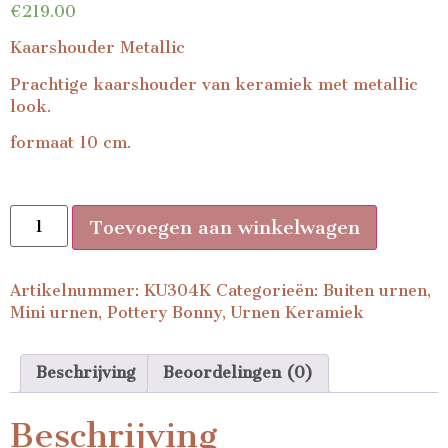
€
219.00
Kaarshouder Metallic
Prachtige kaarshouder van keramiek met metallic
look.
formaat 10 cm.
Toevoegen aan winkelwagen
Artikelnummer:
KU304K
Categorieën:
Buiten urnen
,
Mini urnen
,
Pottery Bonny
,
Urnen Keramiek
Beschrijving
Beoordelingen (0)
Beschrijving