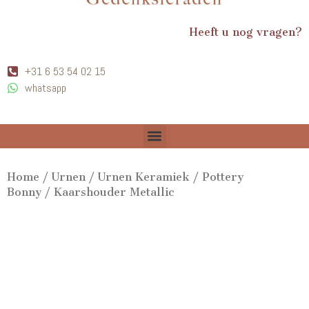
Heeft u nog vragen?
+31 6 53 54 02 15
whatsapp
Home
/
Urnen
/
Urnen Keramiek
/
Pottery
Bonny
/ Kaarshouder Metallic