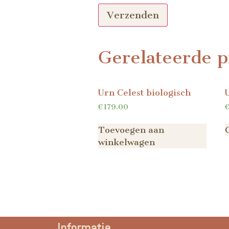
Gerelateerde p
Urn Celest biologisch
€
179.00
Toevoegen aan
winkelwagen
Informatie