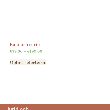
Raki urn serie
€
79.00
–
€
199.00
Opties selecteren
Juridisch