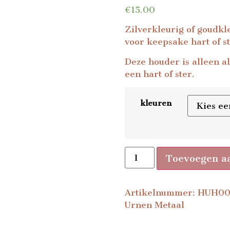
€
15.00
Zilverkleurig of goudkl
voor keepsake hart of st
Deze houder is alleen al
een hart of ster.
kleuren
Toevoegen a
Artikelnummer:
HUH00
Urnen Metaal