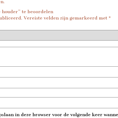
en.
 houder” te beoordelen
ubliceerd.
Vereiste velden zijn gemarkeerd met
*
pslaan in deze browser voor de volgende keer wannee