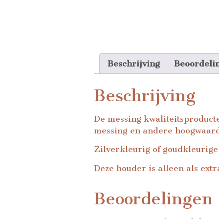
Beschrijving
Beoordeli
Beschrijving
De messing kwaliteitsproducte
messing en andere hoogwaard
Zilverkleurig of goudkleurige
Deze houder is alleen als extra
Beoordelingen