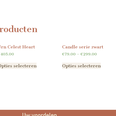
roducten
Urn Celest Heart
Candle serie zwart
€
405.00
€
79.00
–
€
299.00
Opties selecteren
Opties selecteren
Uw voordelen