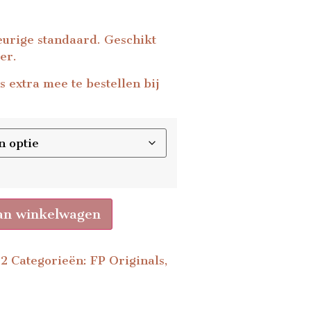
eurige standaard. Geschikt
er.
s extra mee te bestellen bij
an winkelwagen
2
Categorieën:
FP Originals
,