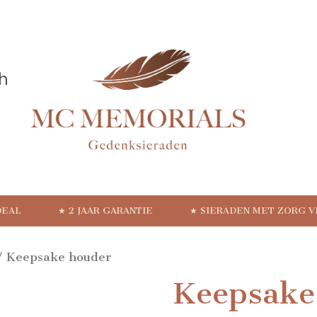
DEAL
★ 2 JAAR GARANTIE
★ SIERADEN MET ZORG 
 Keepsake houder
Keepsake