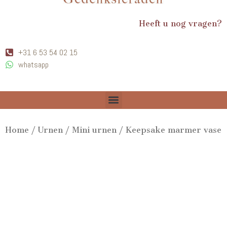
Heeft u nog vragen?
+31 6 53 54 02 15
whatsapp
Home
/
Urnen
/
Mini urnen
/ Keepsake marmer vase