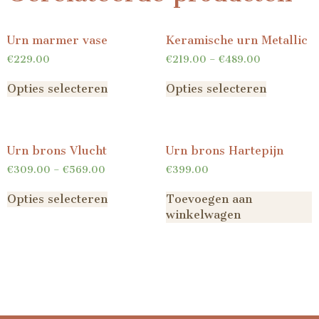
Urn marmer vase
Keramische urn Metallic
€
229.00
€
219.00
–
€
489.00
Opties selecteren
Opties selecteren
Urn brons Vlucht
Urn brons Hartepijn
€
309.00
–
€
569.00
€
399.00
Opties selecteren
Toevoegen aan
winkelwagen