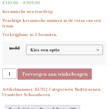
€
110.00
–
€
305.00
Keramische urn teardrop
Prachtige keramische miniurn in de vorm van een
traan.
Verkrijgbaar in 3 formaten.
model
Toevoegen aan winkelwagen
Artikelnummer:
KU512
Categorieën:
Buiten urnen
,
Urnatelier Schoonhoven