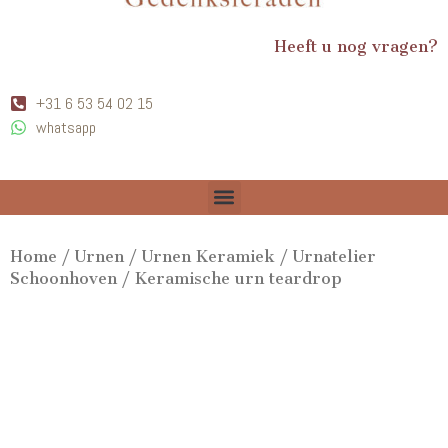
Heeft u nog vragen?
+31 6 53 54 02 15
whatsapp
Home
/
Urnen
/
Urnen Keramiek
/
Urnatelier
Schoonhoven
/ Keramische urn teardrop