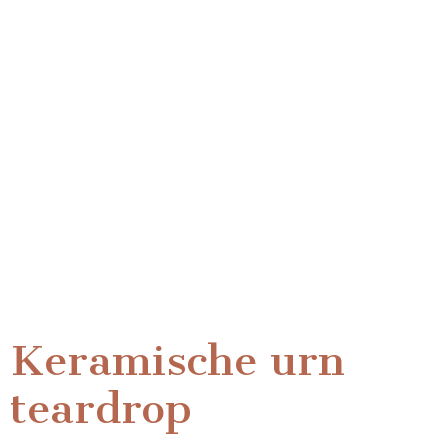
Keramische urn
teardrop