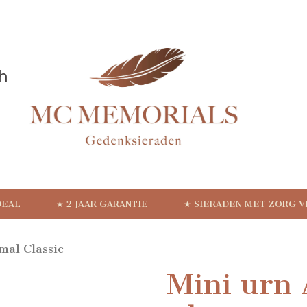
DEAL
★ 2 JAAR GARANTIE
★ SIERADEN MET ZORG 
mal Classic
Mini urn