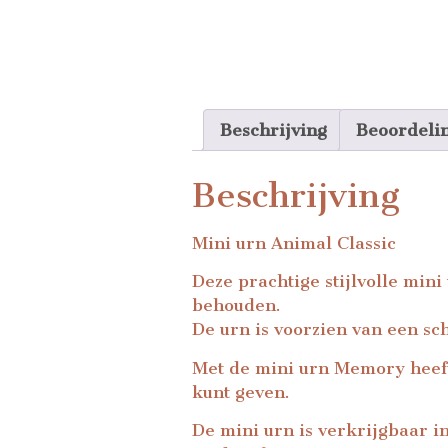
Beschrijving
Beoordeli
Beschrijving
Mini urn Animal Classic
Deze prachtige stijlvolle mini
behouden.
De urn is voorzien van een sch
Met de mini urn Memory heeft
kunt geven.
De mini urn is verkrijgbaar in