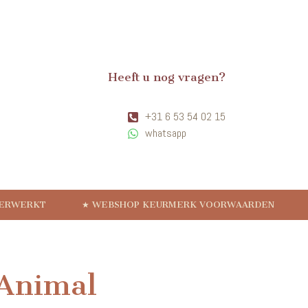
Heeft u nog vragen?
+31 6 53 54 02 15
whatsapp
VERWERKT
★ WEBSHOP KEURMERK VOORWAARDEN
 Animal