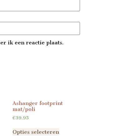
r ik een reactie plaats.
Ashanger footprint
mat/poli
€
39.95
Opties selecteren