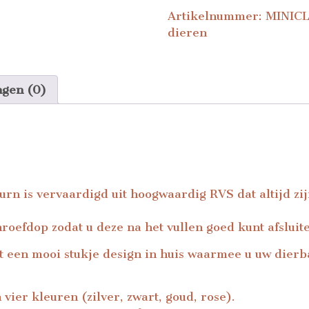
Artikelnummer:
MINIC
dieren
ngen (0)
 urn is vervaardigd uit hoogwaardig RVS dat altijd zij
roefdop zodat u deze na het vullen goed kunt afsluit
 een mooi stukje design in huis waarmee u uw dierb
 vier kleuren (zilver, zwart, goud, rose).