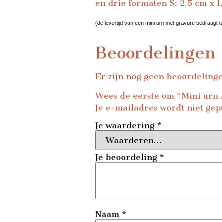
en drie formaten S: 2,5 cm x 1
(de levertijd van een mini urn met gravure bedraagt 
Beoordelingen
Er zijn nog geen beoordeling
Wees de eerste om “Mini urn 
Je e-mailadres wordt niet gep
Je waardering
*
Je beoordeling
*
Naam
*