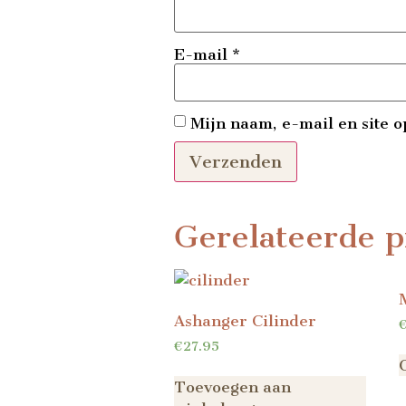
E-mail
*
Mijn naam, e-mail en site o
Gerelateerde p
Ashanger Cilinder
€
27.95
Toevoegen aan