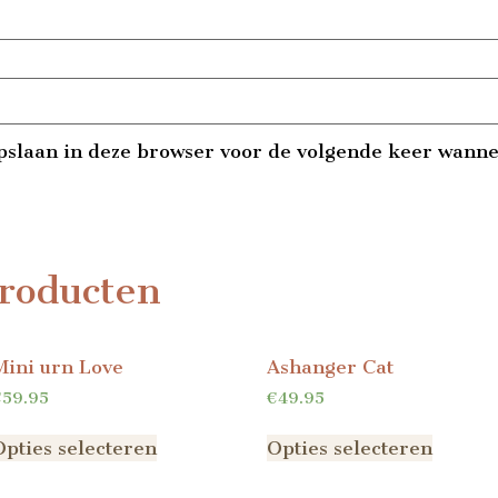
pslaan in deze browser voor de volgende keer wannee
roducten
Mini urn Love
Ashanger Cat
€
59.95
€
49.95
Opties selecteren
Opties selecteren