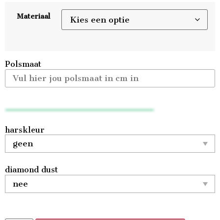
Materiaal
Polsmaat
harskleur
diamond dust