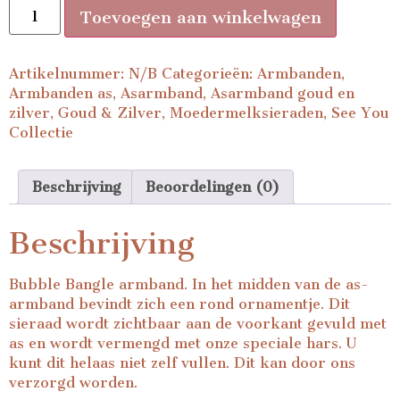
Toevoegen aan winkelwagen
Artikelnummer:
N/B
Categorieën:
Armbanden
,
Armbanden as
,
Asarmband
,
Asarmband goud en
zilver
,
Goud & Zilver
,
Moedermelksieraden
,
See You
Collectie
Beschrijving
Beoordelingen (0)
Beschrijving
Bubble Bangle armband. In het midden van de as-
armband bevindt zich een rond ornamentje. Dit
sieraad wordt zichtbaar aan de voorkant gevuld met
as en wordt vermengd met onze speciale hars. U
kunt dit helaas niet zelf vullen. Dit kan door ons
verzorgd worden.