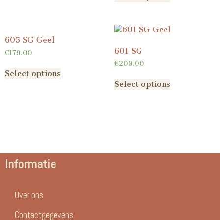
605 SG Geel
601 SG
€
179.00
€
209.00
Select options
Select options
Informatie
Over ons
Contactgegevens