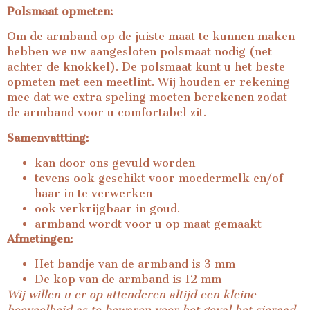
Polsmaat opmeten:
Om de armband op de juiste maat te kunnen maken
hebben we uw aangesloten polsmaat nodig (net
achter de knokkel). De polsmaat kunt u het beste
opmeten met een meetlint. Wij houden er rekening
mee dat we extra speling moeten berekenen zodat
de armband voor u comfortabel zit.
Samenvattting:
kan door ons gevuld worden
tevens ook geschikt voor moedermelk en/of
haar in te verwerken
ook verkrijgbaar in goud.
armband wordt voor u op maat gemaakt
Afmetingen:
Het bandje van de armband is 3 mm
De kop van de armband is 12 mm
Wij willen u er op attenderen altijd een kleine
hoeveelheid as te bewaren voor het geval het sieraad