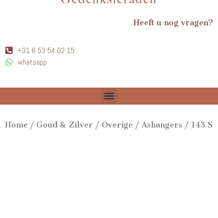
Heeft u nog vragen?
+31 6 53 54 02 15
whatsapp
Home
/
Goud & Zilver
/
Overige
/
Ashangers
/ 143 S