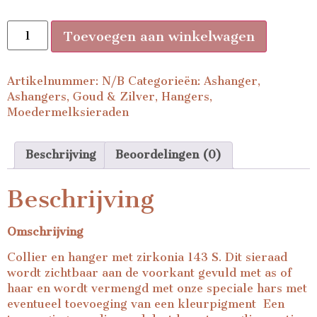
Toevoegen aan winkelwagen
Artikelnummer:
N/B
Categorieën:
Ashanger
,
Ashangers
,
Goud & Zilver
,
Hangers
,
Moedermelksieraden
Beschrijving
Beoordelingen (0)
Beschrijving
Omschrijving
Collier en hanger met zirkonia 143 S. Dit sieraad
wordt zichtbaar aan de voorkant gevuld met as of
haar en wordt vermengd met onze speciale hars met
eventueel toevoeging van een kleurpigment Een