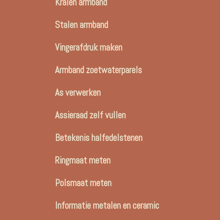
Kralen armband
Stalen armband
Vingerafdruk maken
Armband zoetwaterparels
As verwerken
Assieraad zelf vullen
Betekenis halfedelstenen
Ringmaat meten
Polsmaat meten
Informatie metalen en ceramic