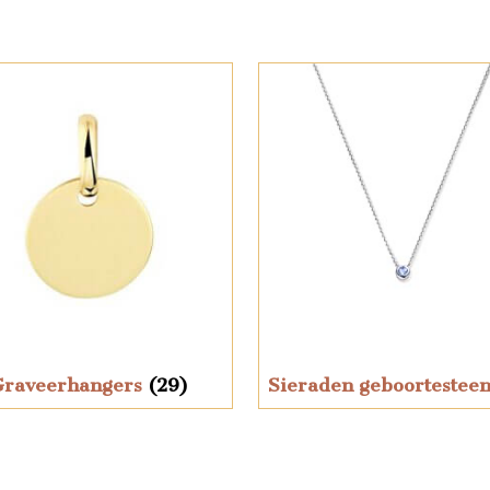
Graveerhangers
(29)
Sieraden geboortestee