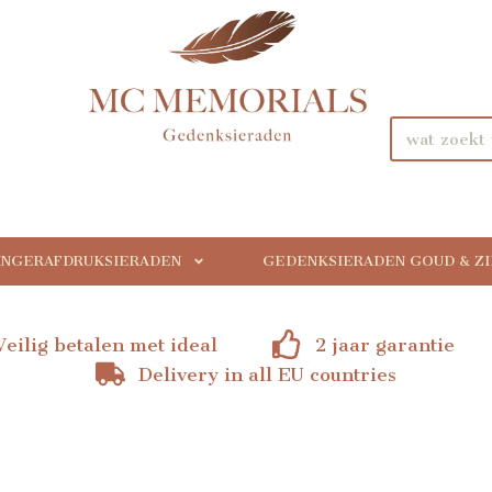
INGERAFDRUKSIERADEN
GEDENKSIERADEN GOUD & Z
Veilig betalen met ideal
2 jaar garantie
Delivery in all EU countries