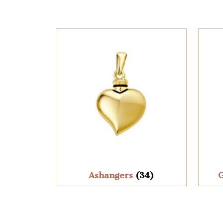
Ashangers
(34)