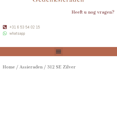
Heeft u nog vragen?
+31 6 53 54 02 15
whatsapp
Home
/
Assieraden
/ 312 SE Zilver