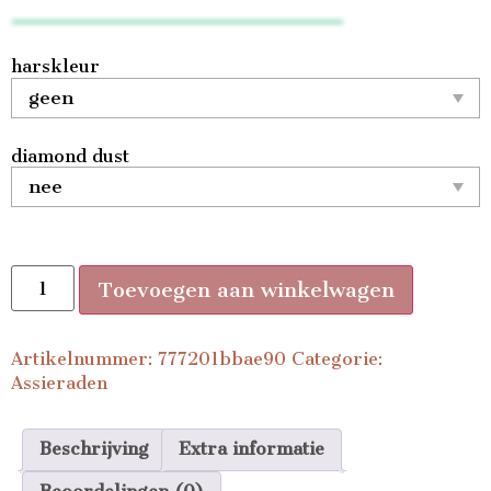
harskleur
diamond dust
Toevoegen aan winkelwagen
Artikelnummer:
777201bbae90
Categorie:
Assieraden
Beschrijving
Extra informatie