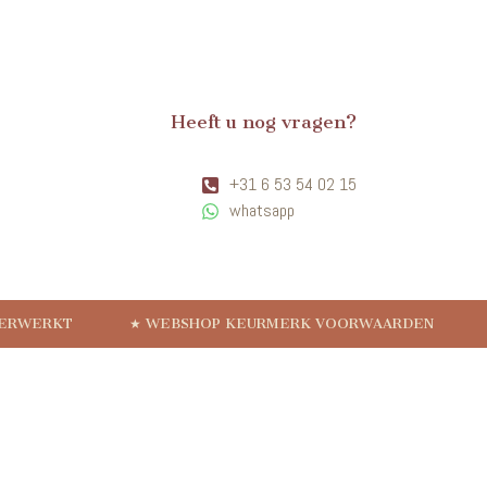
Heeft u nog vragen?
+31 6 53 54 02 15
whatsapp
VERWERKT
★ WEBSHOP KEURMERK VOORWAARDEN