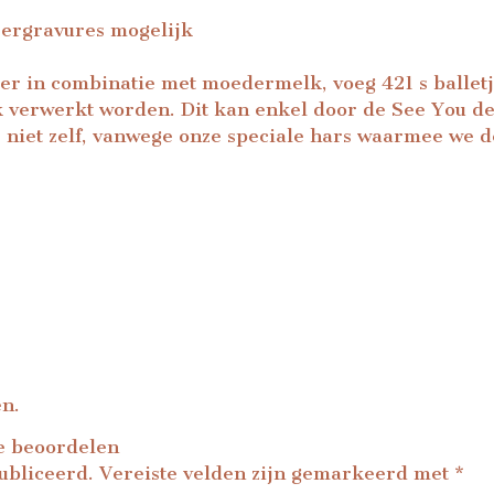
sergravures mogelijk
lier in combinatie met moedermelk, voeg 421 s ballet
 verwerkt worden. Dit kan enkel door de See You de
s niet zelf, vanwege onze speciale hars waarmee we 
en.
e beoordelen
ubliceerd.
Vereiste velden zijn gemarkeerd met
*