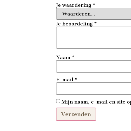
Je waardering
*
Je beoordeling
*
Naam
*
E-mail
*
Mijn naam, e-mail en site o