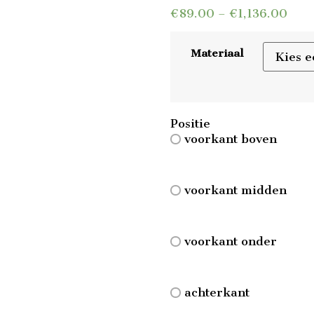
€
89.00
–
€
1,136.00
Materiaal
Positie
voorkant boven
voorkant midden
voorkant onder
achterkant