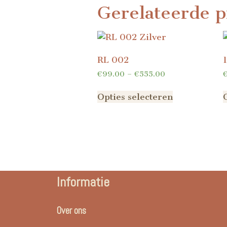
Gerelateerde p
RL 002
€
99.00
–
€
555.00
Opties selecteren
Informatie
Over ons