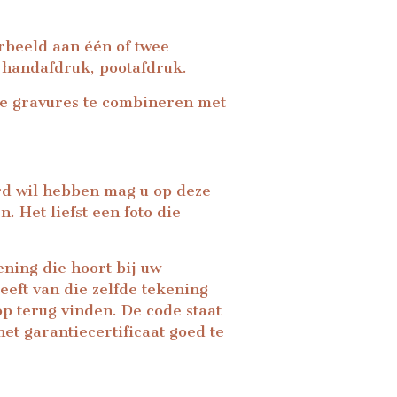
rbeeld aan één of twee
 handafdruk, pootafdruk.
nde gravures te combineren met
erd wil hebben mag u op deze
 Het liefst een foto die
ning die hoort bij uw
eft van die zelfde tekening
p terug vinden. De code staat
et garantiecertificaat goed te