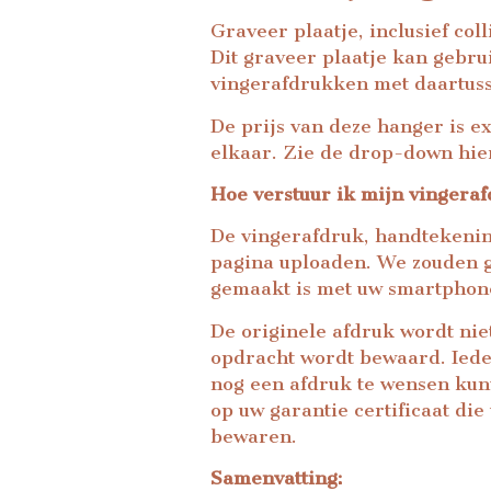
Graveer plaatje, inclusief coll
Dit graveer plaatje kan gebru
vingerafdrukken met daartuss
De prijs van deze hanger is e
elkaar. Zie de drop-down hier
Hoe verstuur ik mijn vingera
De vingerafdruk, handtekening
pagina uploaden. We zouden gr
gemaakt is met uw smartphon
De originele afdruk wordt nie
opdracht wordt bewaard. Iede
nog een afdruk te wensen kunt
op uw garantie certificaat di
bewaren.
Samenvatting: