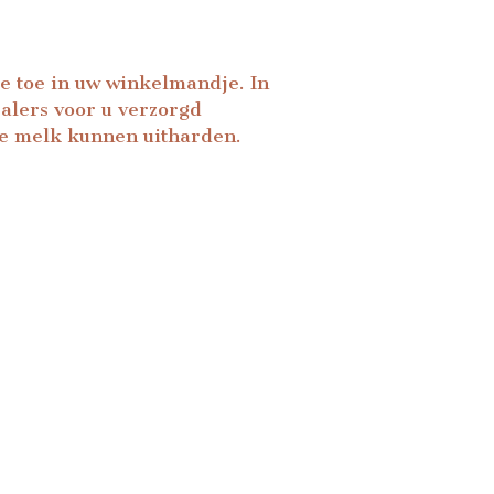
je toe in uw winkelmandje. In
alers voor u verzorgd
de melk kunnen uitharden.