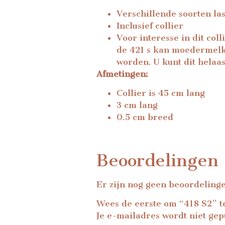
Verschillende soorten la
Inclusief collier
Voor interesse in dit col
de 421 s kan moedermelk
worden. U kunt dit helaa
Afmetingen:
Collier is 45 cm lang
3 cm lang
0.5 cm breed
Beoordelingen
Er zijn nog geen beoordeling
Wees de eerste om “418 S2” t
Je e-mailadres wordt niet gep