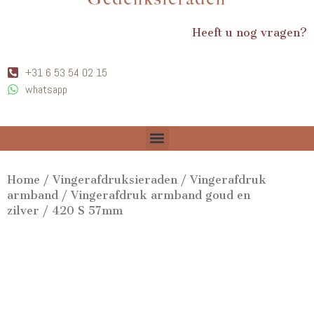
Heeft u nog vragen?
+31 6 53 54 02 15
whatsapp
Home
/
Vingerafdruksieraden
/
Vingerafdruk
armband
/
Vingerafdruk armband goud en
zilver
/ 420 S 57mm