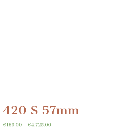
420 S 57mm
€
189.00
–
€
4,725.00