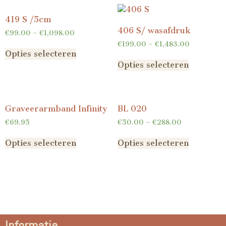
419 S /5cm
406 S/ wasafdruk
€
99.00
–
€
1,098.00
€
199.00
–
€
1,483.00
Opties selecteren
Opties selecteren
Graveerarmband Infinity
BL 020
€
69.95
€
50.00
–
€
288.00
Opties selecteren
Opties selecteren
Informatie