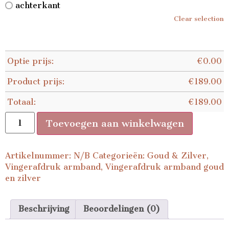
achterkant
Clear selection
Optie prijs:
€
0.00
Product prijs:
€
189.00
Totaal:
€
189.00
Toevoegen aan winkelwagen
Artikelnummer:
N/B
Categorieën:
Goud & Zilver
,
Vingerafdruk armband
,
Vingerafdruk armband goud
en zilver
Beschrijving
Beoordelingen (0)