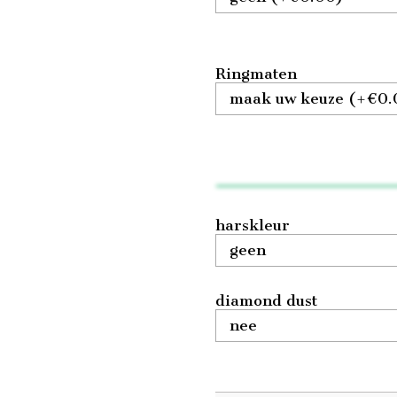
Ringmaten
harskleur
diamond dust