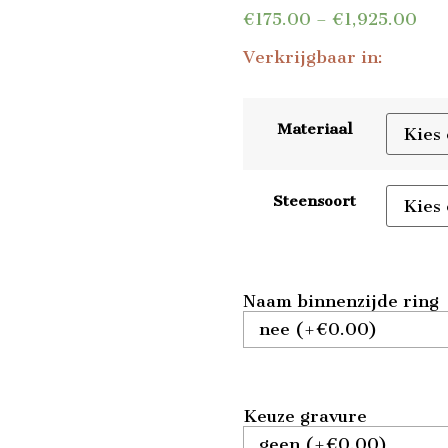
€
175.00
–
€
1,925.00
Verkrijgbaar in:
Materiaal
Steensoort
Naam binnenzijde ring
Keuze gravure