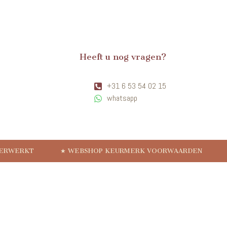
Heeft u nog vragen?
+31 6 53 54 02 15
whatsapp
VERWERKT
★ WEBSHOP KEURMERK VOORWAARDEN