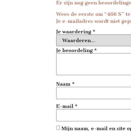
Er zijn nog geen beoordeling
Wees de eerste om “466 S” t
Je e-mailadres wordt niet gep
Je waardering
*
Je beoordeling
*
Naam
*
E-mail
*
Mijn naam, e-mail en site o