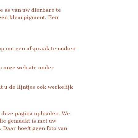
e as van uw dierbare te
 een kleurpigment. Een
 op om een afspraak te maken
p onze website onder
 u de lijntjes ook werkelijk
p deze pagina uploaden. We
 die gemaakt is met uw
. Daar hoeft geen foto van