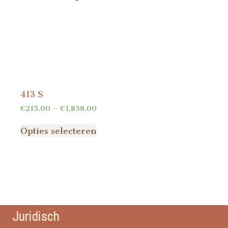
413 S
€
215.00
–
€
1,838.00
Opties selecteren
Juridisch