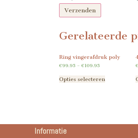
Gerelateerde p
Ring vingerafdruk poly
€
99.95
–
€
109.95
Opties selecteren
Informatie