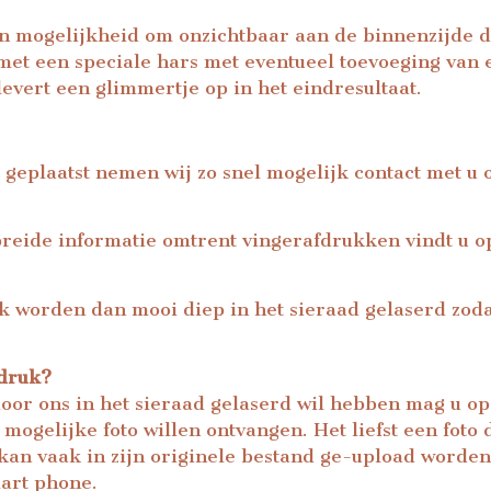
n mogelijkheid om onzichtbaar aan de binnenzijde d
met een speciale hars met eventueel toevoeging van
evert een glimmertje op in het eindresultaat.
 geplaatst nemen wij zo snel mogelijk contact met u
breide informatie omtrent vingerafdrukken vindt u o
uk worden dan mooi diep in het sieraad gelaserd zodat
fdruk?
door ons in het sieraad gelaserd wil hebben mag u o
mogelijke foto willen ontvangen. Het liefst een foto
kan vaak in zijn originele bestand ge-upload worden
art phone.