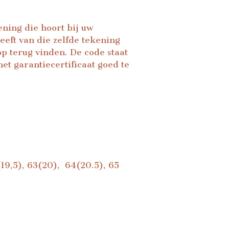
ning die hoort bij uw
eft van die zelfde tekening
p terug vinden. De code staat
et garantiecertificaat goed te
1(19,5), 63(20), 64(20.5), 65