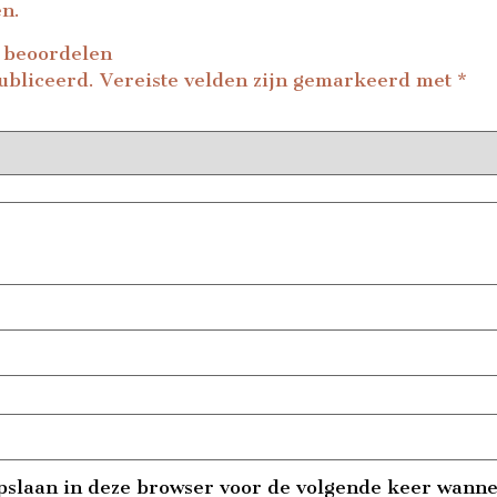
en.
e beoordelen
ubliceerd.
Vereiste velden zijn gemarkeerd met
*
pslaan in deze browser voor de volgende keer wannee