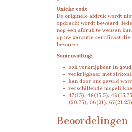
Unieke code
De originele afdruk wordt nie
opdracht wordt bewaard. Iede
nog een afdruk te wensen kunt
op uw garantie certificaat di
bewaren
Samenvatting:
ook verkrijgbaar in goud
verkrijgbaar met zirkoni
kan door ons gevuld wor
verschillende mogelijkh
47(15), 48(15.5), 49(15,75
(20.75), 66(21), 67(21.2
Beoordelingen